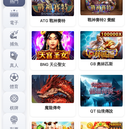
作
發
分
admin
2020-02-06
i88娛樂城ptt
者
佈
類
日
期:
文
上一篇文章
章
確保客戶能無時無刻享受到最優質的
上
一
娛樂服務
導
篇
覽
文
章:
下一篇文章
i88娛樂城讓每位玩家享受最佳線上
下
一
體育博彩體驗
篇
文
章: