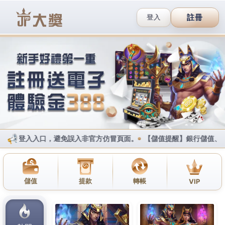
i88娛樂城平台
為玩家提供一個公正和安全的
遊戲空間
i88娛樂城的軟體由世界領先的遊戲軟體公司提供，它
保證了遊戲本身的公正性，同時先進的加密措施保證
了玩家的遊戲安全以及資訊安全，
i88娛樂城ptt
為玩
家提供一個公正和安全的網路遊戲空間，我們訓練有
素的客服團隊給您提供全天24小時的服務，確保及時
有效的解決您的問題。