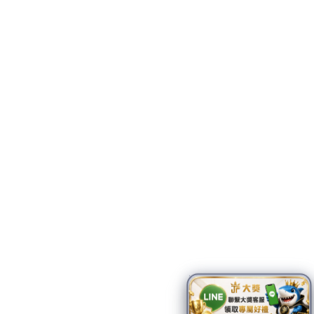
i88分類
i88合法嗎
i88娛樂城ptt
i88娛樂城安全嗎
i88娛樂城評價
i88是什麼
其他操作
登入
訂閱網站內容的資訊提供
訂閱留言的資訊提供
WordPress.org 台灣繁體中文