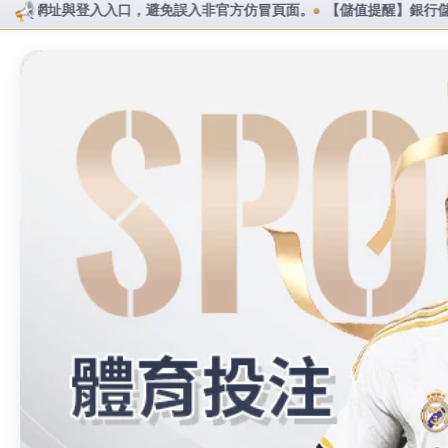
無二的博彩玩法，
作
admin
了“模擬人生+開
者
發
2019-12-28
佈
分
i88分類
日
類
期:
文
上一篇文章
章
為廣大客戶提供豐富精彩的博
上
一
導
篇
覽
文
下一篇文章
章:
i88能讓您體驗自古以來以客
下
一