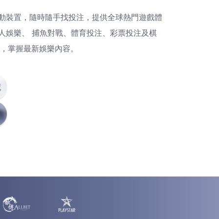
2026 年 1 月
2025 年 12 月
2025 年 11 月
2025 年 10 月
2025 年 9 月
2025 年 8 月
2025 年 7 月
2025 年 6 月
2025 年 5 月
2025 年 4 月
2025 年 3 月
2025 年 2 月
2025 年 1 月
2024 年 12 月
2024 年 11 月
2024 年 10 月
2024 年 9 月
2024 年 8 月
2024 年 7 月
2024 年 6 月
2024 年 4 月