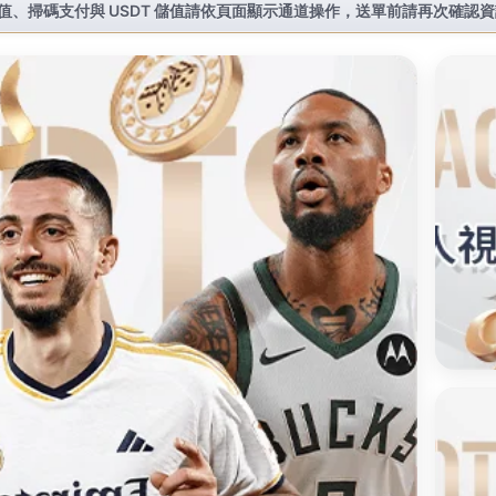
和滿意為覈心，以“誠信”為宗旨，不斷的用優質、精美、具有
博弈玩家提供更大的價值回報，堅持“一切只為您努力，在高品
務信念，服務成就品牌，品牌鑄就成功。
讓服務品質更好
做更好的服務