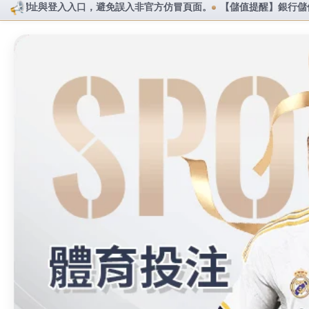
堅持以客戶的需求
作
admin
造力的遊戲產品為
者
發
2019-11-08
中成就自我”的服
佈
分
i88娛樂城ptt
日
類
期:
文
上一篇文章
章
身為娛樂產業的領頭者，只會
上
一
導
篇
覽
文
下一篇文章
章:
以專業技術水準來為博弈玩家
下
一