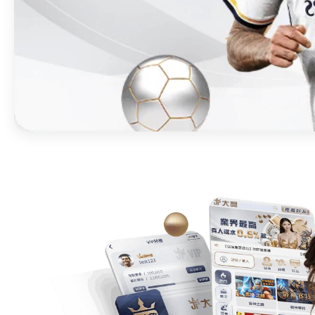
篇
文
章: