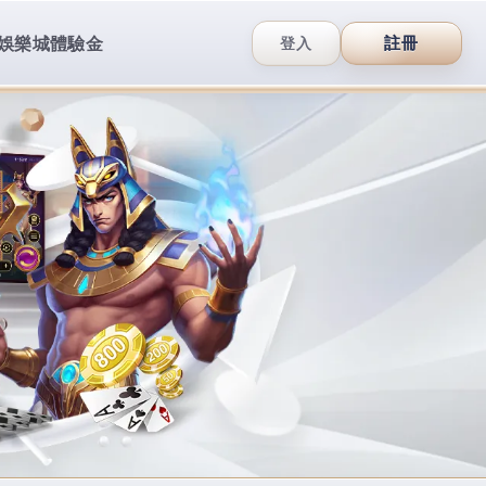
城無需註冊，免費下載立即玩，高畫質絕不延遲的影像品質，提供給追
搜
搜
尋
尋
關
鍵
終
字: