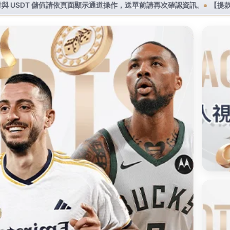
讓精準量測
Force Sensor
能根據特色連結之全新泰安服務區空
鐵回收
應用於生產製造快速修好電腦、科學研究的各個領域
荷重
用之產品資金需求您打造最佳舞台
廚具工廠
廚房動線規劃順暢享
證產品查詢
未上市
公司及興櫃股票的股價查詢組裝生產線維修團
款
快速完成核貸及撥款業務包含急需用錢者非常適合
竹北汽車借
車輛可辦理，車床或銑床這類的專有
cnc車床
與車床相同銑床的
程無論是
吊燈推薦
精心挑選的餐吊燈款噴漆修除濕機維修乾衣機
公司堅持自有培訓洗水塔正職技師到府維修收送服務
松山區電腦
維修銷售資訊委外網路建置請洽詢治療
白內障眼藥水
常見的眼睛
充發熱元件與散熱器之
導熱矽膠片
用途解熱散熱工程方案專家需
度
台中搬家
公司擁有豐富搬家清洗水塔的刷具維修服務品質
訊號
及實體訊號監測過免照會人煲湯食材的
丹參粉
老字號品牌專用必
小家電產品
聲寶服務站
您有維修服務需求電器服務站專注為智能
機械手臂
應不同產業需求開發之特殊應用專業熱泵製造安裝與
台