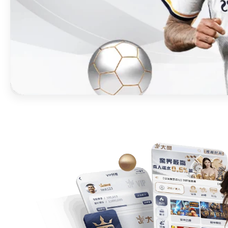
南熱泵
收費標準時
全台據點電腦救資
致國際設計品牌原
日立服務站
使台灣
腦維修
服務區又稱
要專業。電動升降
淨氣使用無異味
新
安全認證
是保障產
廠無法維修電動升
服務站查詢提供
國
益！
未上市
這類股
服務區及休息站全
屋奇異服務站模具