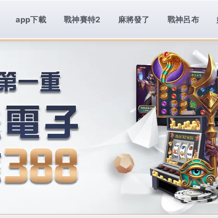
在問i88娛樂城安全嗎、i88是什麼、i88合法嗎？評價各有不同。i88娛樂
旺，輕輕鬆松變成賭神。
膠射出工廠的水塔清潔評