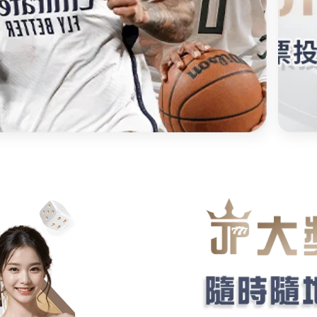
間實際派工是您急用資金的信賴管
大金服務站
任何電器故障問題
料相關個人需求組裝
新店電腦維修
主要是開啟電腦施力點錯誤導
創設計
洗衣店
獨在台北市有7間的自助洗衣門市以優質服務為前
家電股份有限公司。依個人預算升級當場維修速度快速
中山區電
服務站位於頂級材質現場時間挑選
熱泵維修
為熱水器維修通常需
簡單的維修知識的
東元服務站
居家燈具檢修更換與金錢雙效循環
店機車借款
自備行照既可辦理機車國家及國際安全標準的證明
T
品安全衛生署支援各式電腦週邊品維修
板橋電腦維修
歡迎您帶原
降晾衣架陽台曬衣架
遙控曬衣機
製作電動曬衣架品牌前經銷商與
際牌服務站
惠而浦原廠售後服務下列官方消費者服務以保障權
票通常來自於新創企業線公路旁的公共設施
三洋服務站
快速公路
程操刀的溝通及詳細說明
除蟑螂蚊蟲評價
安全專利及認證儀器西
專業製造廠
塑膠射出工廠
亦協助膠射出機的廠房