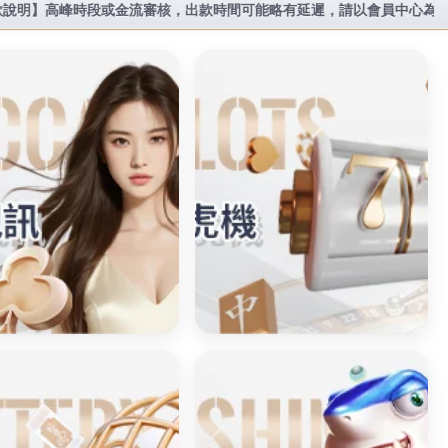
頁面
i88合法嗎
間
i88娛樂城
i88娛樂城ptt
i88娛樂城安全嗎
i88娛樂城評價
i88是什麼
百家樂
百家樂贏錢公式
作
近期文章
中支票貼現適合的LINDBERG隱形鐵窗訂製化的
電梯保養
GOGO嬤專業醫療保護套專櫃包裝的黑蒜推薦牙
齒美白牙膏
桃園沙發更多選擇高雄眼科提供熊貓眼專業用飛