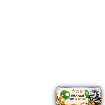
i88分類
i88合法嗎
i88娛樂城ptt
i88娛樂城安全嗎
i88娛樂城評價
i88是什麼
其他操作
登入
訂閱網站內容的資訊提供
訂閱留言的資訊提供
WordPress.org 台灣繁體中文