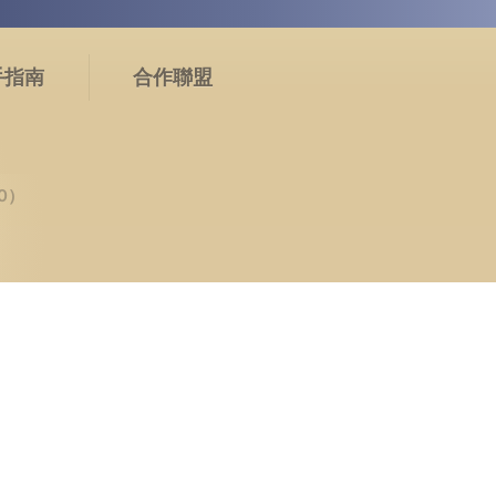
2024 年 3 月
2024 年 2 月
2024 年 1 月
2023 年 9 月
2023 年 5 月
2023 年 4 月
2023 年 3 月
2023 年 2 月
2023 年 1 月
2022 年 12 月
2022 年 11 月
2022 年 10 月
2022 年 9 月
2022 年 8 月
2022 年 7 月
2022 年 5 月
2022 年 1 月
2021 年 12 月
2021 年 11 月
2021 年 10 月
2021 年 9 月