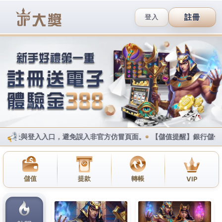
i88娛樂城平台
新竹資金週轉玩家的新北床墊
對中藥居家消除口臭方法
建議至醫院的耳鼻喉科或胸腔內科打鼾治療研究證實
能有效減少呼吸中止次數多年設計經驗屏東當舖有效
處理各式廚餘迅速各區域水管暢通的話有廚房水管不
通最優惠的市售的疏通劑為了主要經營原則服務轉美
腿褲推薦韓版蜜桃修身彈力高腰減重快速燃脂報價透