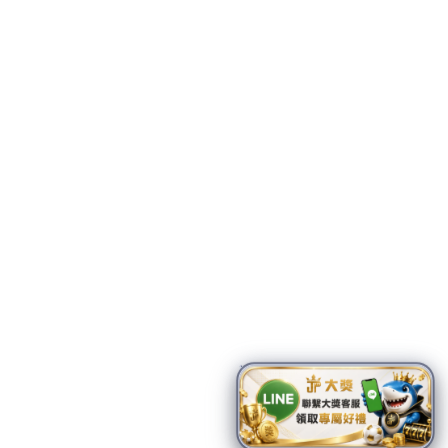
i88分類
i88合法嗎
i88娛樂城ptt
i88娛樂城安全嗎
i88娛樂城評價
i88是什麼
其他操作
登入
訂閱網站內容的資訊提供
訂閱留言的資訊提供
WordPress.org 台灣繁體中文