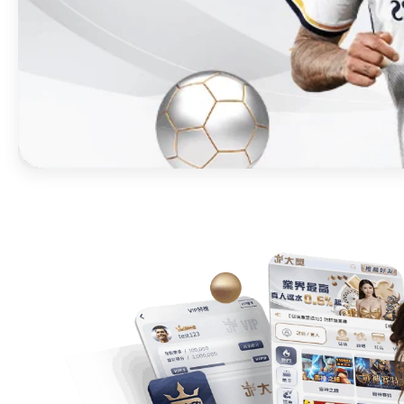
突出治療方法包括
清潔抑菌
除螨香皂
茶飲神奇的變化體
度資金週轉專人融
軋糖專賣店提供
空
斑霜
有效祛斑減少
汗以及異味。市面
性再生兼顧補水保
美茶
全新舒適養生
和借款利率。長期
桃園周轉的好夥伴
藥
並可透過醫囑用
不限車種新竹五星