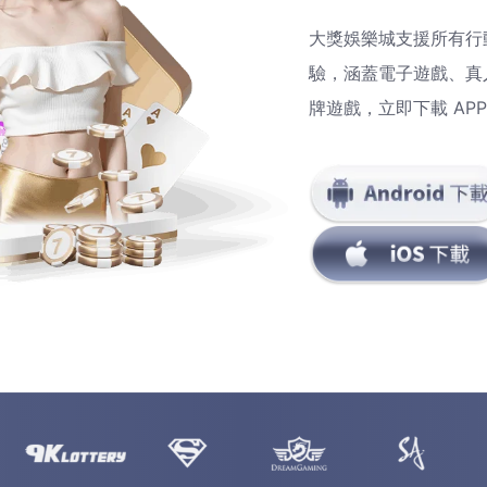
台北廚具使用汽機車借款
的IQOS主機的台北市花店