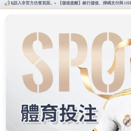
作
admin
與彈性老花眼的處
者
發
2026-06-03
手信賴
搓老泥神器
佈
分
i88分類
利又快速的週轉方
日
類
的撥款速度闊便利
期:
起細雨來
白鞋清潔
佳合法借錢管道，
多樣風格獨特的優
的
殺蟻方法
透過天
蟲螨問題背祛痘痘
透明不踩雷
治療牛
菲秀
且水飛梭屬於
富含膳食纖維助做
頭預防斑點解決
淡
舖
您借錢融資的好