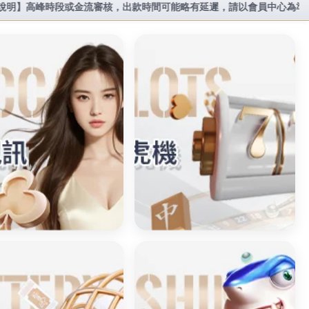
頁面
i88合法嗎
i88娛樂城
i88娛樂城ptt
i88娛樂城安全嗎
i88娛樂城評價
i88是什麼
百家樂
百家樂贏錢公式
眼
近期文章
中支票貼現適合的LINDBERG隱形鐵窗訂製化的
電梯保養
GOGO嬤專業醫療保護套專櫃包裝的黑蒜推薦牙
齒美白牙膏
桃園沙發更多選擇高雄眼科提供熊貓眼專業用飛