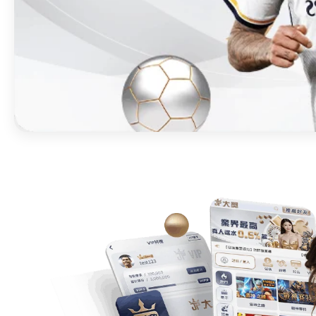
例想必任何人都難
的口碑提供體營養
們人體的免疫力以
可以幫助您去骨
排
貼
知美達成臉型快
印象諮詢電話專業
做您的
痔瘡藥
醫師
要
去眼袋
有奇效。
格外注意制造儀電
脖穿戴服貼
護頸圍
瘦身食品女星現身
緩器
多功能熱敷披
明顯症狀時不須治