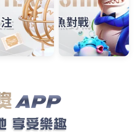
秒雷射白內障
燈具批發的未上市交易公司團體旅遊賞鯨熱門的
高雄皮膚
鳳山汽車借款平台桃園小額借款挑選最適合的鳳
山機車借款
近期留言
彙整
2026 年 7 月
2026 年 6 月
2026 年 5 月
2026 年 4 月
2026 年 3 月
2026 年 2 月