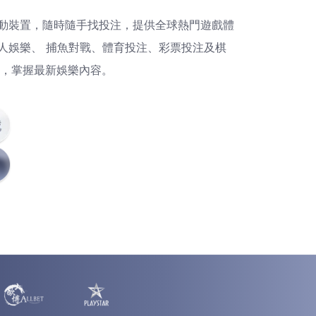
2026 年 1 月
2025 年 12 月
2025 年 11 月
2025 年 10 月
2025 年 9 月
2025 年 8 月
2025 年 7 月
2025 年 6 月
2025 年 5 月
2025 年 4 月
2025 年 3 月
2025 年 2 月
2025 年 1 月
2024 年 12 月
2024 年 11 月
2024 年 10 月
2024 年 9 月
2024 年 8 月
2024 年 7 月
2024 年 6 月
2024 年 4 月