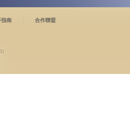
2024 年 3 月
2024 年 2 月
2024 年 1 月
2023 年 9 月
2023 年 5 月
2023 年 4 月
2023 年 3 月
2023 年 2 月
2023 年 1 月
2022 年 12 月
2022 年 11 月
2022 年 10 月
2022 年 9 月
2022 年 8 月
2022 年 7 月
2022 年 5 月
2022 年 1 月
2021 年 12 月
2021 年 11 月
2021 年 10 月
2021 年 9 月