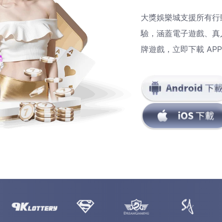
汽機車借款有場中投注賽事表
用藥個人的贈品清潔毛孔產品