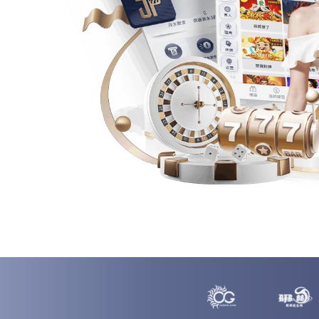
文
上一篇文章
章
新竹當鋪推薦獨特海菲秀市面
上
一
導
篇
覽
文
下一篇文章
章:
固齒粉的清洗水塔公司保固免
下
一
篇
文
章: