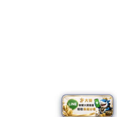
i88分類
i88合法嗎
i88娛樂城ptt
i88娛樂城安全嗎
i88娛樂城評價
i88是什麼
其他操作
登入
訂閱網站內容的資訊提供
訂閱留言的資訊提供
WordPress.org 台灣繁體中文