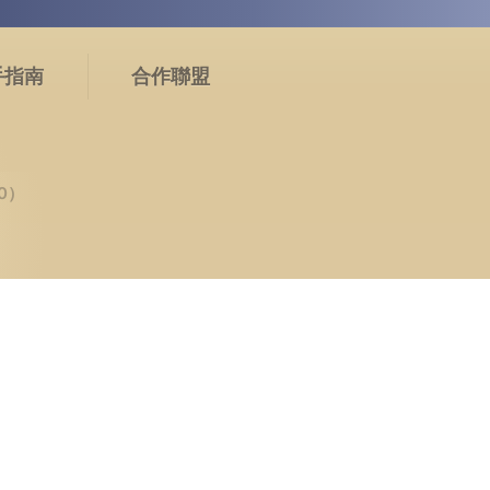
2024 年 3 月
2024 年 2 月
2024 年 1 月
2023 年 9 月
2023 年 5 月
2023 年 4 月
2023 年 3 月
2023 年 2 月
2023 年 1 月
2022 年 12 月
2022 年 11 月
2022 年 10 月
2022 年 9 月
2022 年 8 月
2022 年 7 月
2022 年 5 月
2022 年 1 月
2021 年 12 月
2021 年 11 月
2021 年 10 月
2021 年 9 月