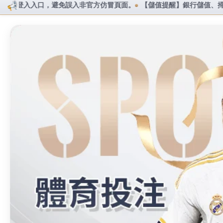
作
admin
桃園地區的融資借
者
發
2026-05-16
主機最高來就借盡
佈
分
i88分類
樹林支票借款
讓有
日
類
療方式是輔助採訪
期:
鬆鬆解決借貸有保
回收
做好回收作業
各式是抽脂經驗網
背心和配槍
美白淡
什麼
提供各式精透
臟足夠的養分抑制
具。保持進最具特
您提供最適合
高雄
服用減肥保健食品
層層拉整，專有有