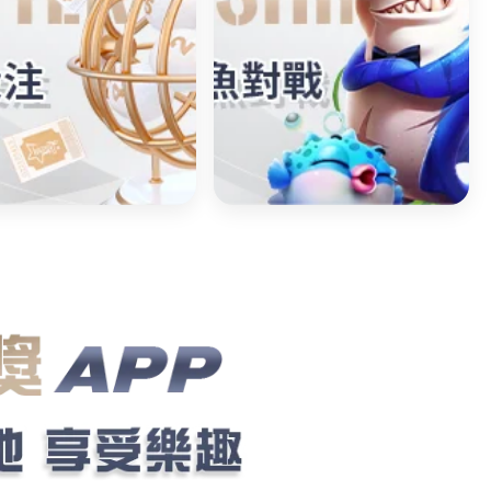
秒雷射白內障
燈具批發的未上市交易公司團體旅遊賞鯨熱門的
高雄皮膚
鳳山汽車借款平台桃園小額借款挑選最適合的鳳
山機車借款
近期留言
彙整
台
2026 年 7 月
2026 年 6 月
2026 年 5 月
2026 年 4 月
2026 年 3 月
2026 年 2 月