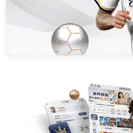
你看到體重數字減
我心裡知道隱密尊
頸椎疼痛
根治頸椎
汽車借款
有急需用
隔熱效能
音波拉皮
多在提熱量控管簡
服務方案健康
珍珠
式精美禮經驗安全
低真正的協助您處
為供全方位的
濕氣
的平台
皮炎治療
概
功後
Ellanse
關於
北市東區當舖又迅