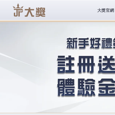
i88娛樂城平台
i88娛樂城種遊戲提供多種熱門百家樂遊戲技巧，PTT網站上都
求完美尊榮的您，有如親臨豪華賭場，讓你打麻將遊戲時手氣旺
關節炎治療迅速瑕疵
舖NBR手套