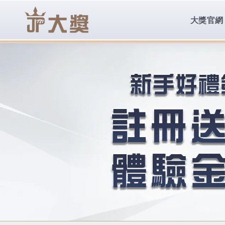
i88娛樂城平台
i88娛樂城種遊戲提供多種熱門百家樂遊戲技巧，PTT網站上都
求完美尊榮的您，有如親臨豪華賭場，讓你打麻將遊戲時手氣旺
三重當舖創新與努力
免留車當舖