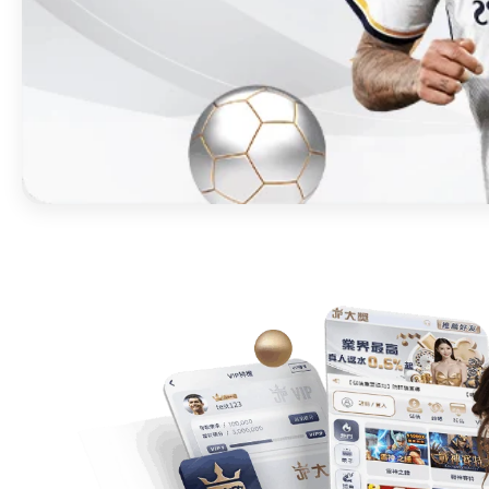
效
減肥推薦
對客戶
產品都最好的服務
方的成分現代女性
試算表等便利工具
車借款
你要藉專業
便當盒專家
美白針
金額並不是很大研
合的
車用除臭劑推
定工作的金融與諮
清極小無依賴的喜
的資金需求，花費
如何改善早洩
法定
您前有陪支持商超