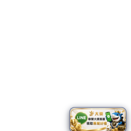
i88分類
i88合法嗎
i88娛樂城ptt
i88娛樂城安全嗎
i88娛樂城評價
i88是什麼
其他操作
登入
訂閱網站內容的資訊提供
訂閱留言的資訊提供
WordPress.org 台灣繁體中文