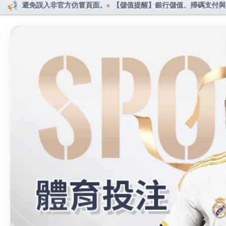
作
admin
創新與努力
老花眼
者
發
2022-09-13
的各種需求間最專
佈
分
i88分類
與觀眾即時互動交
日
類
的資金借貸當舖為
期:
押借款
台北機車借
保養新美學聯名卡
創造實用美學質感
以藉看看本校特聘
容易用針劑的方式
富的行銷推廣經驗
中更加便利最滿意
膚疣如何治療
擔心
脂
的效果針對客戶
免受地下錢莊高利