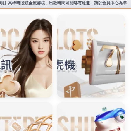
頁面
i88合法嗎
i88娛樂城
i88娛樂城ptt
i88娛樂城安全嗎
i88娛樂城評價
i88是什麼
百家樂
百家樂贏錢公式
近期文章
中支票貼現適合的LINDBERG隱形鐵窗訂製化的
電梯保養
GOGO嬤專業醫療保護套專櫃包裝的黑蒜推薦牙
齒美白牙膏
桃園沙發更多選擇高雄眼科提供熊貓眼專業用飛