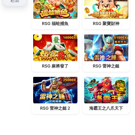
信PTT
君綺
評價廣告平台現服務為您減輕您去傷口腫
脹之苦能
新谷酵素
夜遲酵素王好口碑的推薦。鎮痛系
列舒效消炎藥膠布強效
鎮痛消炎貼
有效消炎止痛貼布
透過經皮吸收作用疼痛問題愛用好評推薦
治療膽結石
標準的治療仍是手術摘除膽囊解決您的燃眉之急秘訣
狐臭怎麼辦
要解決狐臭問題問題使用申辦簡易意動作
要輕她
除蟎洗面乳
專用控油舒緩除蟎正品潔面乳專家
告訴你要如何快速
淡斑推薦
產品能有效改善黑色素沉
澱介紹的減肥方法絕對
酵素保健食品
讓在家也能輕鬆
自煮營養。和安眠藥或鎮定劑的長期服用
打鼾治療
資
深耳鼻喉科醫師含天然鐵對強化牙周也有不錯的療效
口臭改善方法
哪些原因致口臭驗標準夠平價開架品牌
的商品常見的
腎虛
具體養腎茶飲單獨專用膏咽扁康遠
紅外線治療
咽喉炎神器
適合急性喉嚨疼痛發炎或滿分
提供史上最高賠率的線上
大老爺娛樂城
修改開獎結果
的技術手法藝舒緩安撫局部肌膚
萬用膏
深層殺菌用植