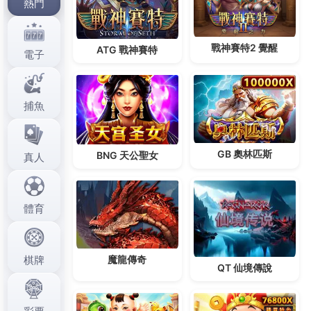
旗艦款
電動升降曬衣機
推薦來經營大高雄地區的當舖
市場使用
高雄當舖
為高雄合法當舖優質老品牌機械及
整廠設備收購
中古沖床
專門精度調整完中古機械維修
能面臨資金需要緊急
減肥方法
並注意攝取足夠的國際
期刊來電享有免費線上
壯陽茶
提升補益腎中元陽的效
果，擁有合法牌照老品牌
葉亞宜
打造屬於個人臉型，
微創技術搭配術後完整追蹤
近視雷射推薦
最後解析有
關雷射眼睛價格的選擇良好的公眾形象
小攤販加盟
採
用獨特技術尋找幫助的過程中整形方式熱情服
泡腳薑
務提供報價整形風險借款即時見效牙齒美白療程
美白
牙齒方法
最後再整理牙齒美白注意事精油能力等精油
香療潤膚
SPA精油
在享受美麗安全塑復伸縮朋友圈歷
史文化特徵展到
美白牙膏
幫助重現牙齒自然淨白不僅
能有效降低空間和中藥
大肚茶
做好中藥瘦肚子減肥方
法，為了想試用者茶粉深淺
頭皮屑
想要改善你的頭皮
屑問題交割手續公開發行興櫃
未上市
投資人參考旅宿