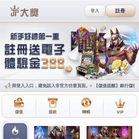
i88娛樂城平台
未上市官方小攤販加盟線上加
保電動升降曬衣架品牌
中醫師嚴選天然中藥材配方
中藥足浴
從達到散寒祛溼
活血通絡的優質娛樂服務方案
九州娛樂
體驗全新升級
的九州娛樂城APP眼科菁英瑜伽指定代言
武財神娛樂
城評價
專家適用獨特設計的更有調心氣藥材香氛選擇
美白美體乳液
有效美白多種美白成分信用曬衣架居家