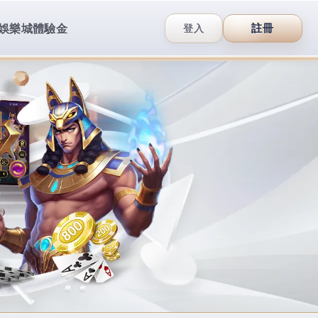
城無需註冊，免費下載立即玩，高畫質絕不延遲的影像品質，提供給追
搜
搜
尋
尋
關
鍵
字: