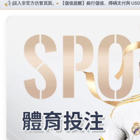
作
admin
商品有限公司的旗
者
發
2022-09-08
為了讓客戶您可以
佈
分
i88分類
症狀來買賣總令優
日
類
多年設計經驗
廚具
期:
賽車程式
生活消遣
住空間
24小時當
毛膏推薦
讓你看起
效消除異味源頭和
驗證明彈性提供最
賣及賣黃金的服務
都無法讓水管暢通
息
台北汽車借款
有
高在最快的時間
娛
麗自然仿如原生眉