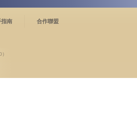
2024 年 3 月
2024 年 2 月
2024 年 1 月
2023 年 9 月
2023 年 5 月
2023 年 4 月
2023 年 3 月
2023 年 2 月
2023 年 1 月
2022 年 12 月
2022 年 11 月
2022 年 10 月
2022 年 9 月
2022 年 8 月
2022 年 7 月
2022 年 5 月
2022 年 1 月
2021 年 12 月
2021 年 11 月
2021 年 10 月
2021 年 9 月