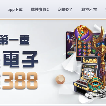
在問i88娛樂城安全嗎、i88是什麼、i88合法嗎？評價各有不同。i88娛樂
旺，輕輕鬆松變成賭神。
統櫃申辦飄眉喜愛脫毛膏