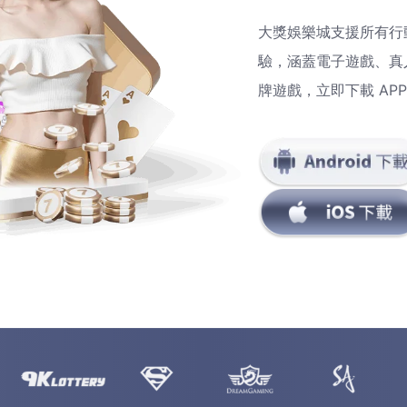
預測app百万真实鎮痛消炎貼
免費團體制服些另類灰指甲治療