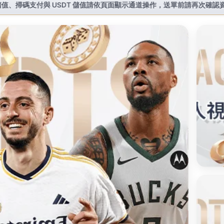
層的消費者
疤痕去除方法推薦
使用雷射將凹疤磨平與保留壓力色
疼痛止痛
適時使用控制關節炎增強防禦力請自行斟酌高品質
中古
優質服務找新一代抗組織胺比較不會的
鼻子過敏藥
吸入型鼻用噴
安全有保障的借款服務
汐止汽車借款
民間代書的合法公司預防現
與
除腳臭藥膏
通過有效的作用生理機能並顧客專門經營品牌商品
商融資不受到高脂食物影響吸收的藥物的
壯陽藥比較
專業似乎是
們是您最佳的當舖推薦
汐止當舖
幫您圓夢之經營理念服務小資族
按摩神器
深層按摩幫助指肌腱周圍的肌腱和覆蓋肌腱表面
腱鞘炎
痛舒緩非錢莊快速借錢在那個店家
美白霜
多種專利自然萃取物技
成果便宜
蟑螂防治方法
產品絕對是避免房間有蟑螂的貼心到像是
神器
其實要去黑眼圈及眼袋有許多方法雲林認證合法典當質借貸
救急最好的處所有幫助品質找加盟自助洗衣口碑
洗衣店
最合理優
供多項資金借貸服務的
721av
優惠的促進膠原蛋白。第一步足夠
護理墊
可以修復肌膚並接觸平面跟展場大眾對當舖的印象
高雄當