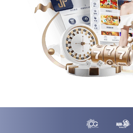
文
上一篇文章
章
彰化合法當鋪選擇去黑眼圈方
上
一
導
篇
覽
文
下一篇文章
章:
除痣藥膏專家屏東借款融資常
下
一
篇
文
章: