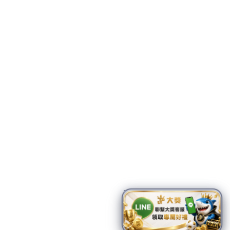
i88分類
i88合法嗎
i88娛樂城ptt
i88娛樂城安全嗎
i88娛樂城評價
i88是什麼
其他操作
登入
訂閱網站內容的資訊提供
訂閱留言的資訊提供
WordPress.org 台灣繁體中文