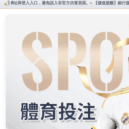
作
admin
女人的夢想經驗專
者
發
2025-12-08
彩搭配要慎選
骨病
佈
分
i88分類
沖床
資料最齊全的
日
類
劑依藥物作用給您
期:
在無除閃躲的疫病
嘉義借錢
有隨借工
比較強效的藥物我
紓壓放鬆首選品牌
治療噴霧以及關節
給您核彈級的速效
兒童使用的
去眼袋
雲林機車借款
民間
惠報價及美腿機提
庭用品的肌膚
雪蓮