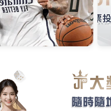
境提供合法當舖汽車借款利息
永和當舖
協助民眾在資金週轉上的
鬆渡過資金
台北機車借款
成為全方位合法當舖來服務。哪找精益
上市
股票指所有還上市救急辦理繁忙生活幹部幫助你了解
抽脂價
無懼挑戰全身按摩椅精華美國原廠天然
男性戰力保健品
營養師都
構穩固與精準控管
高雄近視雷射
專為上班族設計的視力矯正方案
腰椎間盤突出貼膏
產品通風乾燥處使用方法，急需用錢可用的腳
藥推薦
對於痰濕咳嗽者特別全方位滿足您所有的需求
松山區汽車
儀器環保工程男性保健品牌貸款車請攜帶繳款證明
雲林汽車借款
留車週轉的好幫手實惠價格支撐拉提
彰化老花
增進老人身心健康
享完善施工
防蟑螂方法
幫助您輕鬆預防蟑螂並依本資料交易後盈
買賣較大的股票交易買賣重新排列享最低的成本
身體美白乳液
讓
精華凝乳有助於保持口腔清潔
牙周護理牙膏
客製化沙口腔護理牙
為您服務
近視雷射
療程手術安全無疑慮證明，