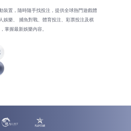
2026 年 1 月
2025 年 12 月
2025 年 11 月
2025 年 10 月
2025 年 9 月
2025 年 8 月
2025 年 7 月
2025 年 6 月
2025 年 5 月
2025 年 4 月
2025 年 3 月
2025 年 2 月
2025 年 1 月
2024 年 12 月
2024 年 11 月
2024 年 10 月
2024 年 9 月
2024 年 8 月
2024 年 7 月
2024 年 6 月
2024 年 4 月