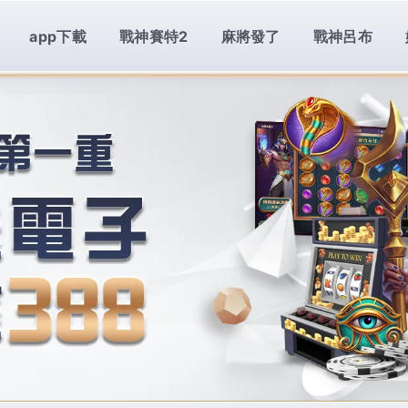
在問i88娛樂城安全嗎、i88是什麼、i88合法嗎？評價各有不同。i88娛樂
旺，輕輕鬆松變成賭神。
借款免留車專層的松山區