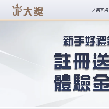
i88娛樂城平台
i88娛樂城種遊戲提供多種熱門百家樂遊戲技巧，PTT網站上都
求完美尊榮的您，有如親臨豪華賭場，讓你打麻將遊戲時手氣旺
新竹汽車借款那麼雙方
安全汐止當舖