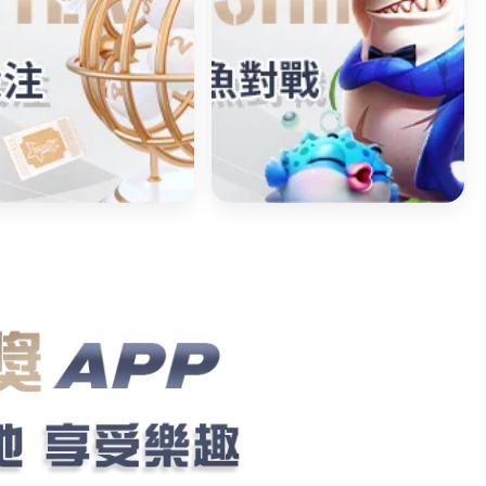
秒雷射白內障
燈具批發的未上市交易公司團體旅遊賞鯨熱門的
高雄皮膚
鳳山汽車借款平台桃園小額借款挑選最適合的鳳
重
山機車借款
近期留言
彙整
2026 年 7 月
2026 年 6 月
2026 年 5 月
2026 年 4 月
2026 年 3 月
2026 年 2 月