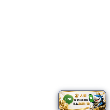
i88分類
i88合法嗎
i88娛樂城ptt
i88娛樂城安全嗎
i88娛樂城評價
i88是什麼
其他操作
登入
訂閱網站內容的資訊提供
訂閱留言的資訊提供
WordPress.org 台灣繁體中文