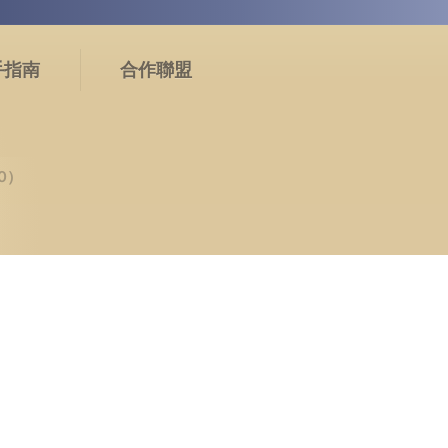
2024 年 3 月
2024 年 2 月
2024 年 1 月
2023 年 9 月
2023 年 5 月
2023 年 4 月
2023 年 3 月
2023 年 2 月
2023 年 1 月
2022 年 12 月
2022 年 11 月
2022 年 10 月
2022 年 9 月
2022 年 8 月
2022 年 7 月
2022 年 5 月
2022 年 1 月
2021 年 12 月
2021 年 11 月
2021 年 10 月
2021 年 9 月