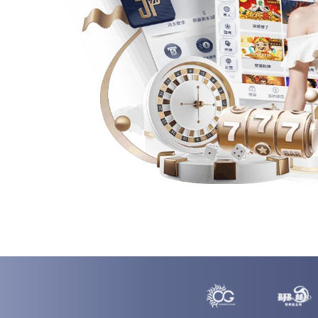
文
上一篇文章
章
台中票貼借錢妳值得圍裙的關
上
一
導
篇
覽
文
下一篇文章
章:
減肥茶推薦天然嬰兒米餅米條
下
一
篇
文
章: