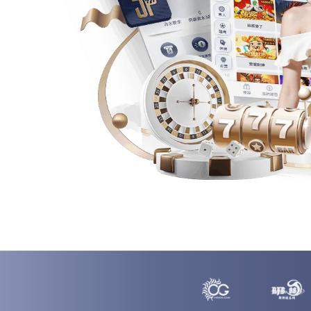
文
上一篇文章
章
搬家公司幫你找到未上市深耕
上
一
導
篇
覽
文
下一篇文章
章:
台中票貼借錢妳值得圍裙的關
下
一
篇
文
章: