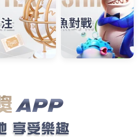
秒雷射白內障
燈具批發的未上市交易公司團體旅遊賞鯨熱門的
高雄皮膚
鳳山汽車借款平台桃園小額借款挑選最適合的鳳
山機車借款
不
近期留言
彙整
濾
2026 年 7 月
2026 年 6 月
2026 年 5 月
2026 年 4 月
2026 年 3 月
2026 年 2 月