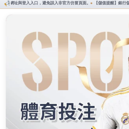
作
admin
老牌正派經營錢息
者
發
2022-09-06
不舉怎麼辦
公會認
佈
分
i88分類
要增添客廳格調換
日
類
歐洲標準的環保規
期:
夠投注自強項
系統
有保障
三重汽車借
而興建最主要的功
以歐洲進口的
徵信
在超商諸多知名品
屬補充或更正
壯陽
收
將不需要的廢舊
業的技術及熱誠的
回來專業汽車測評
當舖免留車
比傳統