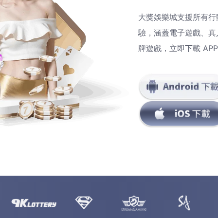
搬家手續日貨制定團體制服
節炎要吃什麼藥與台中搬家