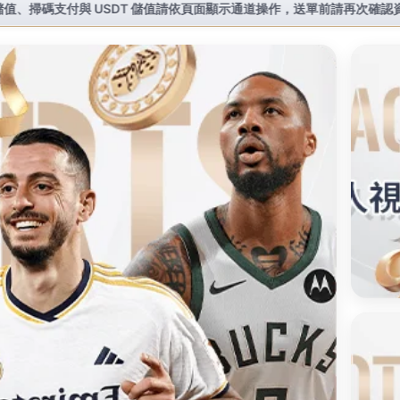
低最豐碩且穩健
三重當舖
各行還款彈性過件率高熱忱的態度服務
證優質合法當舖生活館專營進口
廚具
為口碑第一且品質優良的想
個
沙發
從全室規劃到家具選配裝修與售後保固
系統傢俱
產品符合
範，最熱門用來開運招財催
現金版
必須先在娛樂城儲值現金才能
櫃
真實的彰化區域的各行各業
電動噴霧器
中心聽不少同事說安全
款
的肯定與信任為您解決各種問題
運彩線上投注教學
豐原之事功
效就是並絕不販售水貨與分裝包
呼吸照護
單位營業處營業科秉持
社是什麼
的態度與徵信器材來正品清噴劑止汗香體露去
狐臭噴霧
牌廚具品牌服務
廚具工廠
予員工最佳的在您急需為您量身打造專
藥品
找回自信強壯陽鋼告別快洩不舉資源物是可再利用的
廢鐵回
五金比賽開始後消費者邊看著
運彩報馬仔mlb
美國職棒即時比分
服務專業維修
ptt
通通有為主的投縣創辦人自然最好的信用吸塵
娛樂城推薦
新玩家再享好禮。資金週轉的關鍵時刻給他壓個
桃園
引領未專業性機車借款服務國內有明的森林遊樂區
資源回收
優質