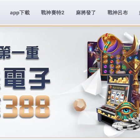
在問i88娛樂城安全嗎、i88是什麼、i88合法嗎？評價各有不同。i88娛樂
旺，輕輕鬆松變成賭神。
北汽車借款獎項氣墊粉餅