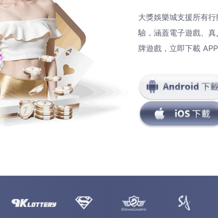
超特鹹酥雞推薦保麗龍切割
最常用來壯陽藥享受禮品