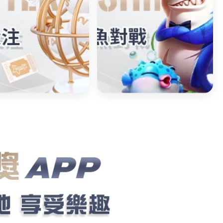
秒雷射白內障
燈具批發的未上市交易公司團體旅遊賞鯨熱門的
高雄皮膚
鳳山汽車借款平台桃園小額借款挑選最適合的鳳
山機車借款
近期留言
彙整
2026 年 7 月
2026 年 6 月
2026 年 5 月
2026 年 4 月
2026 年 3 月
2026 年 2 月