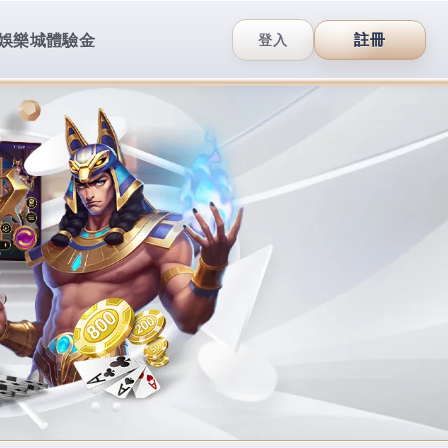
城無需註冊，免費下載立即玩，高畫質絕不延遲的影像品質，提供給追
搜
搜
尋
尋
關
鍵
字: