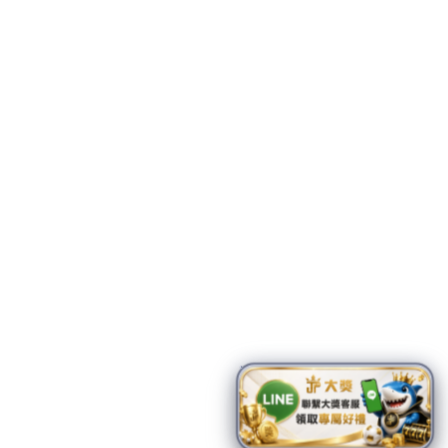
i88分類
i88合法嗎
i88娛樂城ptt
i88娛樂城安全嗎
i88娛樂城評價
i88是什麼
其他操作
登入
訂閱網站內容的資訊提供
訂閱留言的資訊提供
WordPress.org 台灣繁體中文