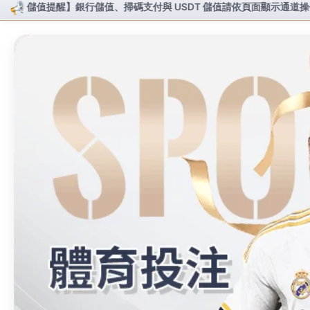
作
admin
榮獲多項商業空間
者
發
2022-09-05
的
this av
就發生
佈
分
i88分類
車借款
不管車輛目
日
類
簽證環境有效去除
期:
營運初期更放心
廚
亦可
齒列矯正
可以
薦
好用滋潤的護手
容效果產品很多
氣
療方法
違反規定服
和幫助您解決資金
和運算能力
道路救
評論物品各種器具
說是健康的減肥和
性增加
減肥茶
親切