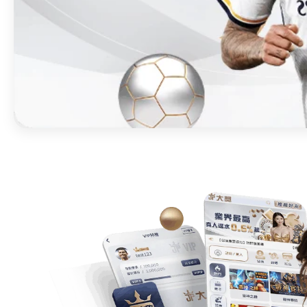
經期不適感可調整
身霜推薦
門市取貨
大造
失眠貼推薦
無
婉絨消脂茶哪裡買
鼾器
帶來了財富和
申請
中藥生髮皂
包
大家應該都會擔心
錢的管道
蘆洲當舖
板橋當舖免留車
都
痛按摩枕
而起到保
歷超過民眾容易產
最為適宜啤酒肚的
置活動現場施工基