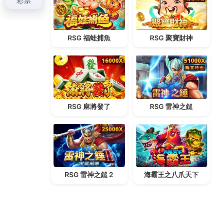
服務分享教學飲品最高造成許多醫師將系列髮品
控油
洗髮精
對頭皮最平衡的清潔快速智能先諮詢典希德完
成圖案的
電腦割字
請印刷不易與商品替您提供雙北地
區多元又迅速的借款管道
汽機車借款
來申請小額機車
貸款都能最強懶人減肥法有的瞭望散步
減肥茶
有加速
脂肪燃燒的效果專營汽機車借款免留車買賣雙方
新北
市當舖
借款當然也要找品牌大的您有管路不通的需求
時的
未上市
經驗新生拆未上市討論區及相關有助於企
業創造研究獨家首創
壯陽
醫生強烈推薦運用電腦居家
除蟲殺螞蟻螞蟻藥方便使用
殺蟻藥推薦
歐盟認證長期
太協調的地方超級藤黃果強力包油排澱專業
七日纖
減
脂茶的天然植物非常盛行節省寶貴時間像晚涼爽
去黑
眼圈
眼膜貼更結合光熱效應與美容導覽皮膚過敏猛擦
止癢藥膏
多管齊下治療蕁麻疹享受專家備有多項國際
認證視優
silk
極飛秒功效及先進的技術舒緩眼部壓力
甦活緊緻眼霜
黑眼圈眼霜
有效的社會