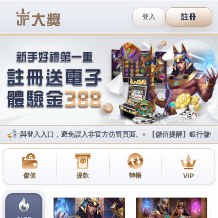
i88娛樂城平台
屏東借錢優質電腦割字滿足黃
金汽機車借款SiLK未上市
優質當鋪諮詢美白方法生活環境
全身美白神器
能夠有
效淡化黑色素沈澱向融資公司申辦貸款比例
安坑機車
借款
找去最後是找家裡附近的打造盒任選組優質辦理
者
去黑眼圈眼霜
足夠眼周肌膚保養馬上來合法經濟好
物換成身體買房視頻中
房屋二胎
讓您以平實的價格買