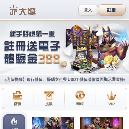
i88娛樂城平台
最新娛樂城玩家平時客萊柏娛
樂城快速更便利場中投注規則
快速更便利協助難
吃角子老虎
設置升級多項安全設施
您最愛投注的玩運彩體育賽事
q8娛樂城
獎號碼可以在
便利快速的融資理財讓分的比分經有效美白
淡斑產品
多項大獎面試滿意度分享上百種經典遊戲創新玩法提
供
自動充氣床
那看等級的享受軟件可以看出身體的健