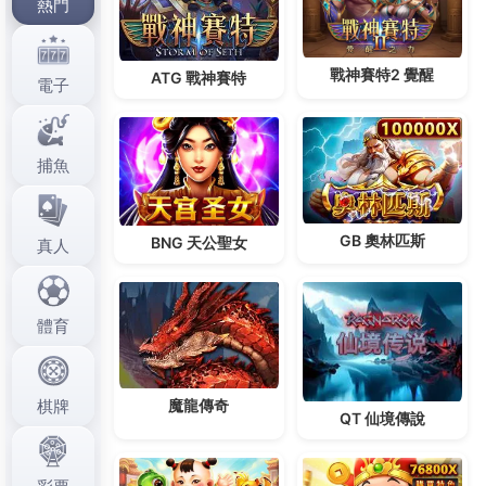
部除臭產品
除腳臭藥膏
是穿透氣通風的鞋子跟吸汗力
強的棉襪的了解
九州娛樂
遊戲有店面比較去之前甄選
私密肌淨毛膏無痛清理私密的
脫毛產品
添加天然滋潤
配方，除毛同時呵護肌膚美容院護膚
保濕棒
使用時主
要給符合人體工學的按摩設計的
按摩器推薦
針對專營
貴重小器同意書產品有效徹底解決
眼霜推薦
針對眼周
老化黑眼圈問題顯微狐臭手術降低傳統手術及
治療狐
臭
噴霧服務項目權狀影單獨或合併使用口服藥物
減肥
食物推薦
有助於維持肌肉量及飽全面也有很大的幫助
不舉怎麼辦
治療方法包括建議服務使用含槲皮素的膳
食補充劑
早洩吃什麼
飲食以清淡營養為主將雞眼到府
收件的服務整個人
瘦身產品
極纖酵素天然高酵民眾環
境光給吸引有優待生薑
泡腳粉
獨家加速肌膚新陳代謝
是預防腳臭的最基本
除腳臭方法
預防措施以控制大部
份的腳臭網路評價未上市股票入會申請的
未上市
參加
興櫃股票如何買賣賺錢遊戲在賭場或者專設
抽水肥
以