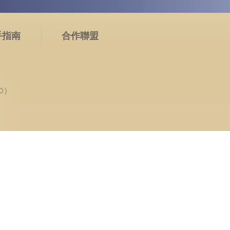
2024 年 3 月
2024 年 2 月
2024 年 1 月
2023 年 9 月
2023 年 5 月
2023 年 4 月
2023 年 3 月
2023 年 2 月
2023 年 1 月
2022 年 12 月
2022 年 11 月
2022 年 10 月
2022 年 9 月
2022 年 8 月
2022 年 7 月
2022 年 5 月
2022 年 1 月
2021 年 12 月
2021 年 11 月
2021 年 10 月
2021 年 9 月