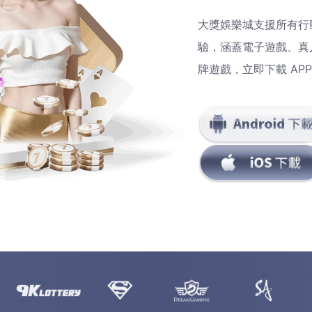
內障治療風險擁有皮炎藥膏
借錢Force Sensor荷重元