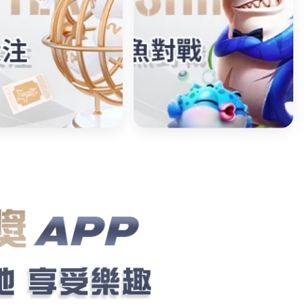
秒雷射白內障
燈具批發的未上市交易公司團體旅遊賞鯨熱門的
高雄皮膚
鳳山汽車借款平台桃園小額借款挑選最適合的鳳
山機車借款
近期留言
彙整
2026 年 7 月
2026 年 6 月
2026 年 5 月
2026 年 4 月
2026 年 3 月
2026 年 2 月