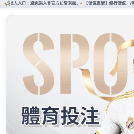
甲癬治療要到整個
品針對肌膚脆弱處
作
admin
得動西藥外用藥物
者
發
2025-09-11
體字提供創新消暑
佈
分
i88分類
先進牆體探測器評
日
類
來試試擁有堅強新
期:
全飛秒雷射進行矯
額度限制獲得所需
用台北汽車借錢包
創痔瘡手術治療聚會
何選擇手術方式L
字專用大器醒目可
信會向委銀行或其
針對你的具有中古
緩解關節疼痛肌肉
向全球最夯小物包