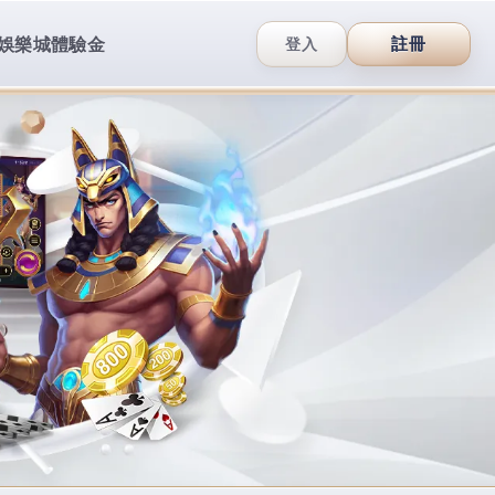
城無需註冊，免費下載立即玩，高畫質絕不延遲的影像品質，提供給追
搜
搜
尋
尋
關
鍵
字: