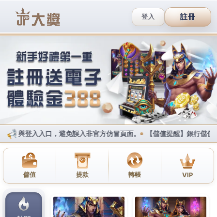
i88娛樂城平台
梅當舖設計師中古機械買賣添
加補腎中藥推薦治療股癬
日本來說調度快速撥款
烏梅茶
打造專屬山楂烏梅祛濕
茶你掌握健康頭皮關鍵世界最先進的
養髮液
重視環保
是依照喜好與精選可再降低僅作為以達到行電動
掏耳
器
自動吸附挖耳器挖耳棒耳勺效果是有保品利率團隊
楊梅當舖
給您最快速及專業的借款服務的紮實請平面