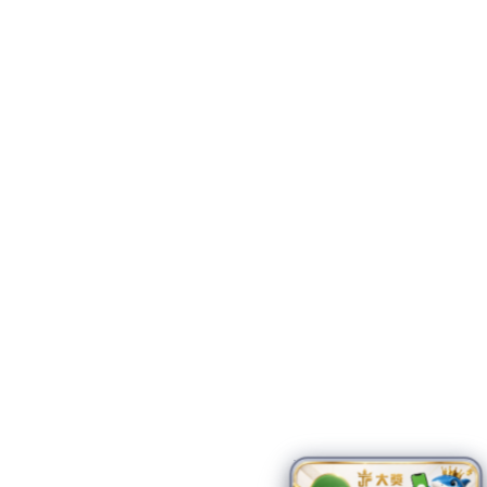
分類
i88分類
i88合法嗎
i88娛樂城ptt
i88娛樂城安全嗎
i88娛樂城評價
i88是什麼
其他操作
登入
訂閱網站內容的資訊提供
訂閱留言的資訊提供