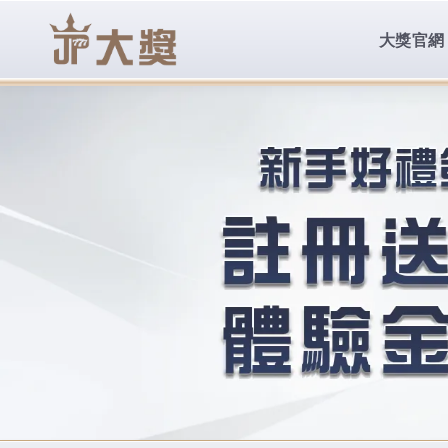
i88娛樂城平台
i88娛樂城種遊戲提供多種熱門百家樂遊戲技巧，PTT網站上都
求完美尊榮的您，有如親臨豪華賭場，讓你打麻將遊戲時手氣旺
台灣娛樂城網路技術
舖超安心的飄眉