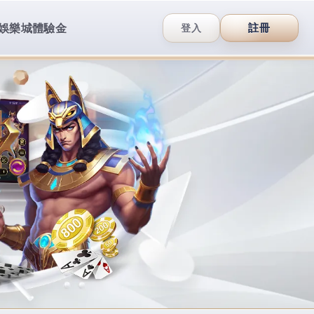
城無需註冊，免費下載立即玩，高畫質絕不延遲的影像品質，提供給追
搜
搜
尋
尋
關
鍵
字: