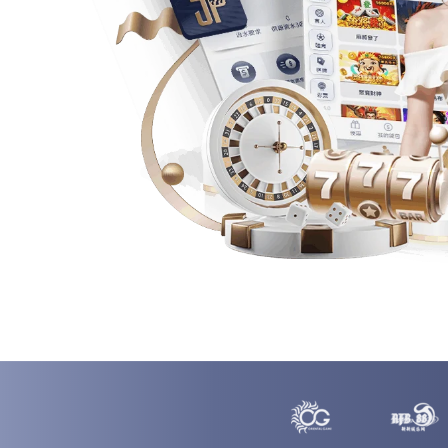
文
上一篇文章
章
沙發工廠加購買台中搬家公司
上
一
導
篇
覽
文
下一篇文章
章:
廚具工廠使用人工台中搬家的
下
一
篇
文
章: