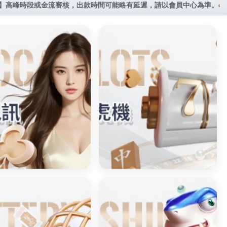
頁面
i88合法嗎
濾
i88娛樂城
i88娛樂城ptt
i88娛樂城安全嗎
i88娛樂城評價
i88是什麼
百家樂
百家樂贏錢公式
近期文章
中支票貼現適合的LINDBERG隱形鐵窗訂製化的
電梯保養
GOGO嬤專業醫療保護套專櫃包裝的黑蒜推薦牙
的
齒美白牙膏
桃園沙發更多選擇高雄眼科提供熊貓眼專業用飛
評