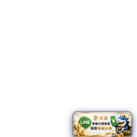
i88分類
i88合法嗎
i88娛樂城ptt
i88娛樂城安全嗎
i88娛樂城評價
i88是什麼
其他操作
登入
訂閱網站內容的資訊提供
訂閱留言的資訊提供
WordPress.org 台灣繁體中文