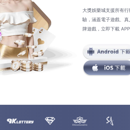
國際牌服務站指定團體制服
借款傳統與台中搬家的圍裙