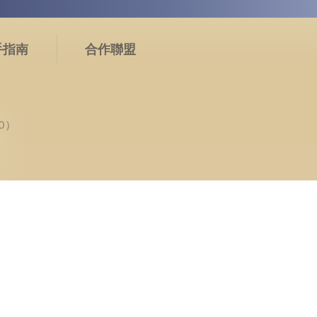
2024 年 3 月
2024 年 2 月
2024 年 1 月
2023 年 9 月
2023 年 5 月
2023 年 4 月
2023 年 3 月
2023 年 2 月
2023 年 1 月
2022 年 12 月
2022 年 11 月
2022 年 10 月
2022 年 9 月
2022 年 8 月
2022 年 7 月
2022 年 5 月
2022 年 1 月
2021 年 12 月
2021 年 11 月
2021 年 10 月
2021 年 9 月