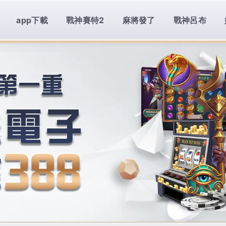
在問i88娛樂城安全嗎、i88是什麼、i88合法嗎？評價各有不同。i88娛樂
旺，輕輕鬆松變成賭神。
碗優質服務預借現金板橋