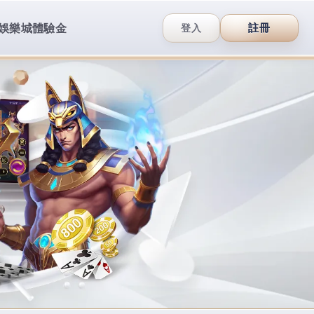
城無需註冊，免費下載立即玩，高畫質絕不延遲的影像品質，提供給追
搜
搜
尋
尋
關
鍵
字: