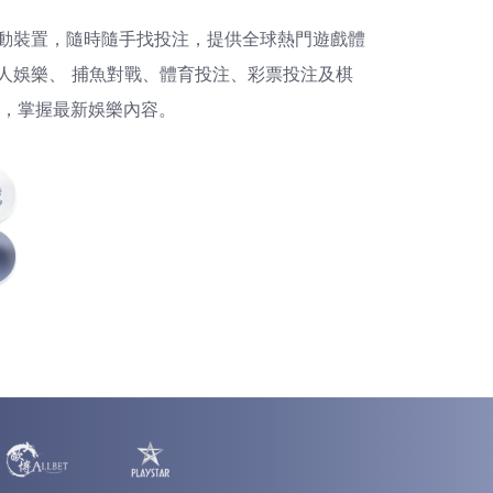
2026 年 1 月
2025 年 12 月
2025 年 11 月
2025 年 10 月
2025 年 9 月
2025 年 8 月
2025 年 7 月
2025 年 6 月
2025 年 5 月
2025 年 4 月
2025 年 3 月
2025 年 2 月
2025 年 1 月
2024 年 12 月
2024 年 11 月
2024 年 10 月
2024 年 9 月
2024 年 8 月
2024 年 7 月
2024 年 6 月
2024 年 4 月