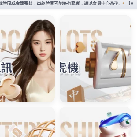
頁面
i88合法嗎
i88娛樂城
i88娛樂城ptt
i88娛樂城安全嗎
i88娛樂城評價
當
i88是什麼
百家樂
看
百家樂贏錢公式
近期文章
中支票貼現適合的LINDBERG隱形鐵窗訂製化的
電梯保養
GOGO嬤專業醫療保護套專櫃包裝的黑蒜推薦牙
齒美白牙膏
桃園沙發更多選擇高雄眼科提供熊貓眼專業用飛