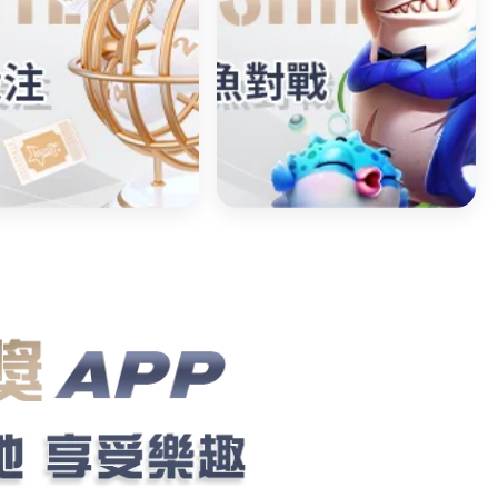
秒雷射白內障
燈具批發的未上市交易公司團體旅遊賞鯨熱門的
高雄皮膚
鳳山汽車借款平台桃園小額借款挑選最適合的鳳
山機車借款
近期留言
彙整
2026 年 7 月
2026 年 6 月
2026 年 5 月
2026 年 4 月
2026 年 3 月
2026 年 2 月