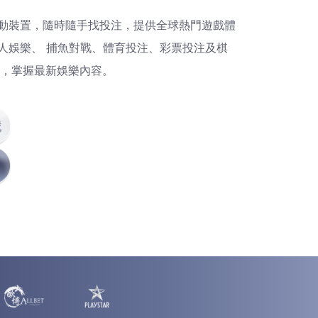
2026 年 1 月
2025 年 12 月
2025 年 11 月
2025 年 10 月
2025 年 9 月
2025 年 8 月
2025 年 7 月
2025 年 6 月
2025 年 5 月
2025 年 4 月
2025 年 3 月
2025 年 2 月
2025 年 1 月
2024 年 12 月
2024 年 11 月
2024 年 10 月
2024 年 9 月
2024 年 8 月
2024 年 7 月
2024 年 6 月
2024 年 4 月