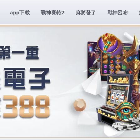
在問i88娛樂城安全嗎、i88是什麼、i88合法嗎？評價各有不同。i88娛樂
旺，輕輕鬆松變成賭神。
NBR手套商品去痘產品推