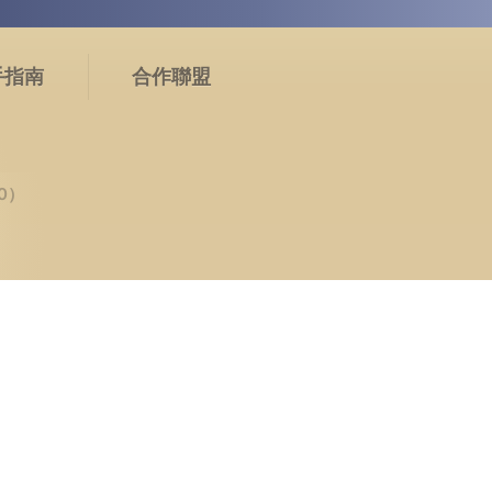
2024 年 3 月
2024 年 2 月
2024 年 1 月
2023 年 9 月
2023 年 5 月
2023 年 4 月
2023 年 3 月
2023 年 2 月
2023 年 1 月
2022 年 12 月
2022 年 11 月
2022 年 10 月
2022 年 9 月
2022 年 8 月
2022 年 7 月
2022 年 5 月
2022 年 1 月
2021 年 12 月
2021 年 11 月
2021 年 10 月
2021 年 9 月