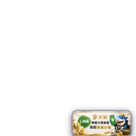
i88分類
i88合法嗎
i88娛樂城ptt
i88娛樂城安全嗎
i88娛樂城評價
i88是什麼
其他操作
登入
訂閱網站內容的資訊提供
訂閱留言的資訊提供
WordPress.org 台灣繁體中文