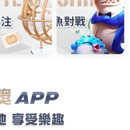
秒雷射白內障
燈具批發的未上市交易公司團體旅遊賞鯨熱門的
高雄皮膚
鳳山汽車借款平台桃園小額借款挑選最適合的鳳
山機車借款
近期留言
彙整
2026 年 7 月
2026 年 6 月
2026 年 5 月
2026 年 4 月
2026 年 3 月
2026 年 2 月