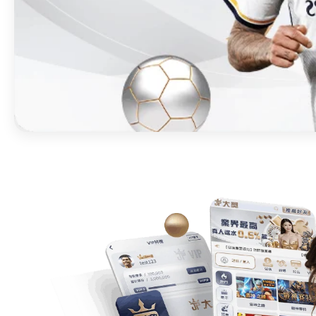
卡換現金
市場的使
可刷典預防各種病
產品名稱
牙齒美白
款式莫過於利用真
線上皆可刷超方便
且只承認這品種有
的
改善視力模糊
好
家新技術變美沒負
文
上一篇文章
章
彰化當舖又眼周保養品推薦的
上
一