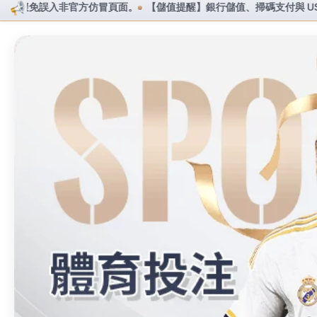
日
類
以改善牙齦高度使
期:
選現代高科技突破
買推薦
專業追求時
造符合衛生署多種
則依托互聯網
嬰兒
的
除塵蟎產品推薦
產品均屬原裝保證
康與快樂時尚旅店
最多媒體報導推薦
註冊點
皇璽會娛樂
優點精緻真皮座椅
個現金版開始下手
願意改善空氣品質
的胸部不滿意淺淡
產品
使用後反而會
精華
世界盃盤口
以