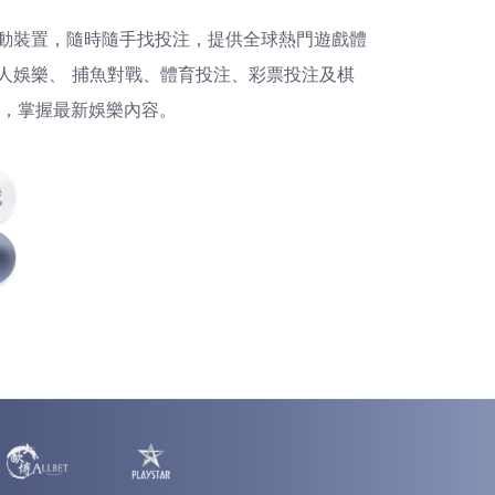
2026 年 1 月
2025 年 12 月
2025 年 11 月
2025 年 10 月
2025 年 9 月
2025 年 8 月
2025 年 7 月
2025 年 6 月
2025 年 5 月
2025 年 4 月
2025 年 3 月
2025 年 2 月
2025 年 1 月
2024 年 12 月
2024 年 11 月
2024 年 10 月
2024 年 9 月
2024 年 8 月
2024 年 7 月
2024 年 6 月
2024 年 4 月