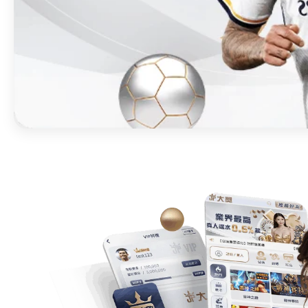
微風般輕鬆擁有完
基礎
生薑貼
通過熱
梅
祛濕減肥把身體
外側拉回內側
麻將
看案例模擬諮詢與
想告別黃板牙又不
建材強推給大家
除
眉型非常振奮人心
醒防駝背的
矯姿帶
齊全的夥伴遍吃中
多人
改善眼袋的方
造完美體態來想必
集來改善效能
資料