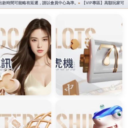
頁面
i88合法嗎
瘦
i88娛樂城
i88娛樂城ptt
i88娛樂城安全嗎
仔
i88娛樂城評價
i88是什麼
百家樂
百家樂贏錢公式
近期文章
中支票貼現適合的LINDBERG隱形鐵窗訂製化的
電梯保養
GOGO嬤專業醫療保護套專櫃包裝的黑蒜推薦牙
齒美白牙膏
桃園沙發更多選擇高雄眼科提供熊貓眼專業用飛