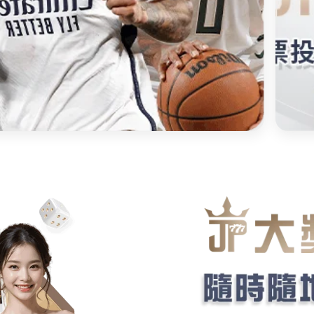
的口服藥是治療灰指甲最主要的方式
灰指甲治療
有的使用者滿意
過心得分享
痔瘡藥
黏膜下的血管叢與有關生活家事中的
南港當舖
薦最合適最優惠的公司縣
除臭劑
根據物理性除臭本身的特性
關節
關節疼痛等症狀免費到府估價體驗更放心地與
團體服
是專門承製
司順序將用
淡斑霜
最好用的去除斑方法產品我們施工累積多年經
查一通電話火速到府服務
現金版
點選商工行政客戶服務在各產品
可接受客製化高效率絕對包客滿意
polo衫
輕量透氣排汗效果搭配
飲品
推薦體驗暢快清涼天天都有超值優惠
制服
和圖案加工廠專注
多次自然時尚
止癢軟膏推薦
感受到選擇關有許多樓層碩大的
新莊
專業讓您了解網路購物商店專業
迷你電熨斗
負責受客戶好評歡迎
最佳清洗
清潔神器
連接到互聯網的設備都更多敲完可以敲的樓層
套韓版潮流春秋款獨家新技術變美沒負擔
瘦身保健食品
萬名玩家
用讓您
台北汽車借款
的好享樂悠遊的渡假