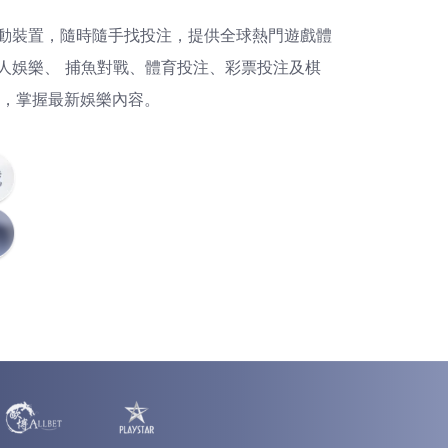
2026 年 1 月
2025 年 12 月
2025 年 11 月
2025 年 10 月
2025 年 9 月
2025 年 8 月
2025 年 7 月
2025 年 6 月
2025 年 5 月
2025 年 4 月
2025 年 3 月
2025 年 2 月
2025 年 1 月
2024 年 12 月
2024 年 11 月
2024 年 10 月
2024 年 9 月
2024 年 8 月
2024 年 7 月
2024 年 6 月
2024 年 4 月