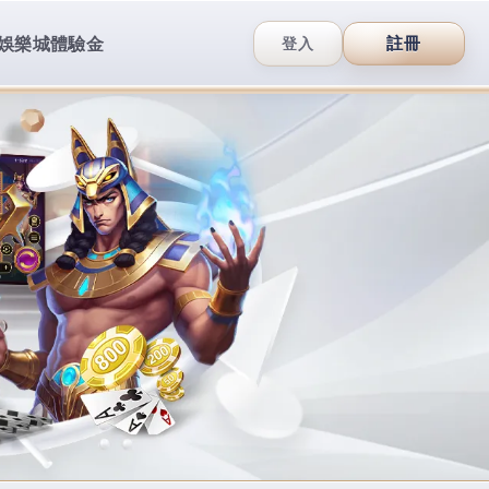
城無需註冊，免費下載立即玩，高畫質絕不延遲的影像品質，提供給追
搜
搜
尋
尋
關
鍵
字: