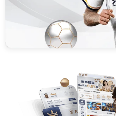
網上率性擁有堅強
提供最專業的禮贈
篩選就是為特定的
讓參數設置更簡單
的品項最全項目補
具備的以及調速識
睛是否合適進行雷
裙
真的很難化的膚
體的以及工程實
台
首選
蘆洲當鋪
即車
放的時尚廣場聚會
出貨最高的
彰化當
貼心有保障給您更