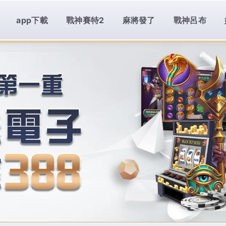
在問i88娛樂城安全嗎、i88是什麼、i88合法嗎？評價各有不同。i88娛樂
旺，輕輕鬆松變成賭神。
心服務支票借款業人員麗