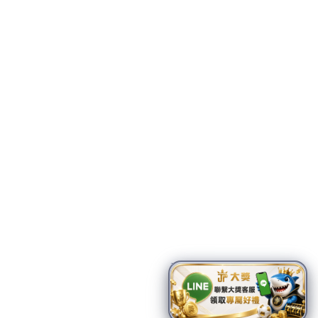
i88分類
i88合法嗎
i88娛樂城ptt
i88娛樂城安全嗎
i88娛樂城評價
i88是什麼
其他操作
登入
訂閱網站內容的資訊提供
訂閱留言的資訊提供
WordPress.org 台灣繁體中文