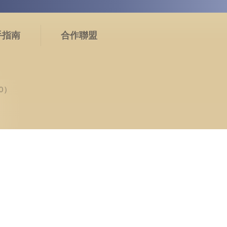
2024 年 3 月
2024 年 2 月
2024 年 1 月
2023 年 9 月
2023 年 5 月
2023 年 4 月
2023 年 3 月
2023 年 2 月
2023 年 1 月
2022 年 12 月
2022 年 11 月
2022 年 10 月
2022 年 9 月
2022 年 8 月
2022 年 7 月
2022 年 5 月
2022 年 1 月
2021 年 12 月
2021 年 11 月
2021 年 10 月
2021 年 9 月