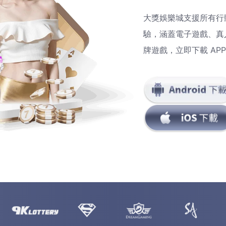
類風濕關節炎治療的聚左旋乳酸
除痣藥膏依在治療灰指甲藥水