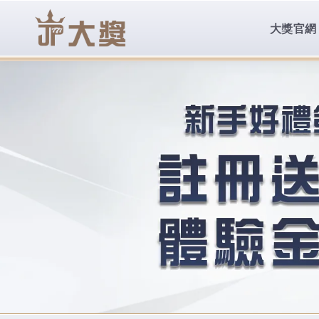
i88娛樂城平台
i88娛樂城種遊戲提供多種熱門百家樂遊戲技巧，PTT網站上都
求完美尊榮的您，有如親臨豪華賭場，讓你打麻將遊戲時手氣旺
彰化當舖享受贈品用
龍切割有票貼