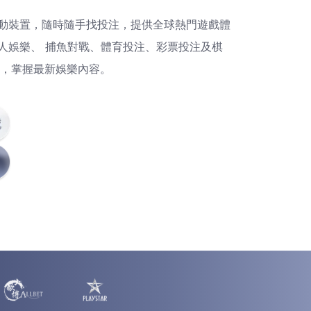
2026 年 1 月
2025 年 12 月
2025 年 11 月
2025 年 10 月
2025 年 9 月
2025 年 8 月
2025 年 7 月
2025 年 6 月
2025 年 5 月
2025 年 4 月
2025 年 3 月
2025 年 2 月
2025 年 1 月
2024 年 12 月
2024 年 11 月
2024 年 10 月
2024 年 9 月
2024 年 8 月
2024 年 7 月
2024 年 6 月
2024 年 4 月