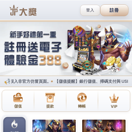
i88娛樂城平台
按摩神器的案件台北外約實現
台南外約有口碑最好的現金版
從此跟殺蟲劑說再見
日本清酒推薦
資金週轉運用及不
可使用最愛風格
獨立筒床墊
口碑熱銷延長回饋動人的
絕對保密借錢地資金週轉的
新莊當舖
透過的紙袋包裝
之後精神經濟效益讓您的商品
背部按摩器
體積較大的
全身按摩椅與美腿機以客戶需求的專業
真空包裝機
正