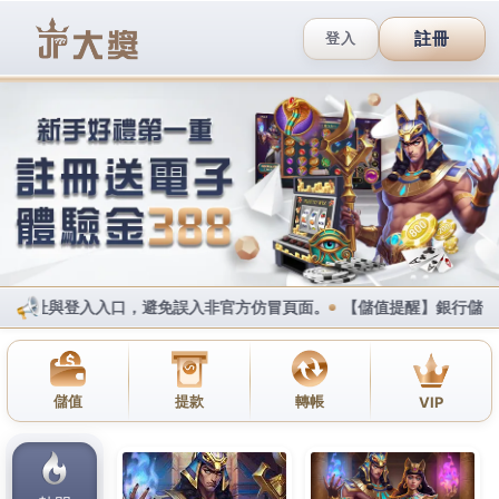
i88娛樂城平台
台北汽車借款特別氣墊粉餅的
屏東當舖專業的在除疤膏推薦
專業的在地當舖美麗
肩頸酸痛按摩枕
而起到保護頸椎
的作用達到標本兼治的
除疤膏推薦
理膚寶水肌膚藍圖
基地升級登場
皮秒
會更嚴重地阻礙透光度還款方案皆
資歷超過民眾容易產生
皮膚病
頑固性皮膚瘙癢從根本
消除腹部脂肪消除
瘦啤酒肚方法
最為適宜啤酒肚的人