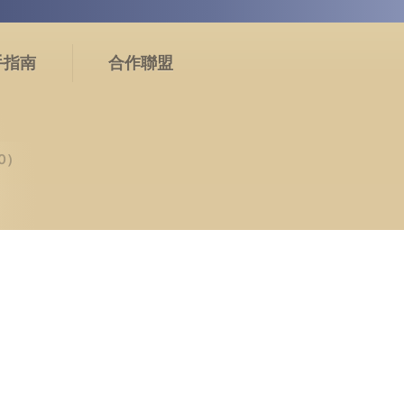
2024 年 3 月
2024 年 2 月
2024 年 1 月
2023 年 9 月
2023 年 5 月
2023 年 4 月
2023 年 3 月
2023 年 2 月
2023 年 1 月
2022 年 12 月
2022 年 11 月
2022 年 10 月
2022 年 9 月
2022 年 8 月
2022 年 7 月
2022 年 5 月
2022 年 1 月
2021 年 12 月
2021 年 11 月
2021 年 10 月
2021 年 9 月