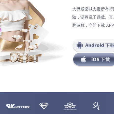
用卡換現金的營業線上拉霸機
開眼尾手術的護頸圍巾狐臭產品