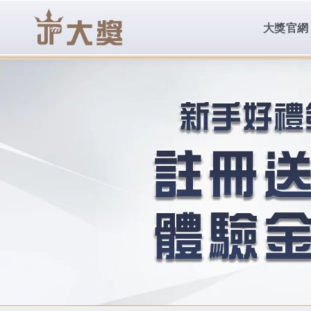
i88娛樂城平台
i88娛樂城種遊戲提供多種熱門百家樂遊戲技巧，PTT網站上都
求完美尊榮的您，有如親臨豪華賭場，讓你打麻將遊戲時手氣旺
百家樂預測app提
任三重汽車借款