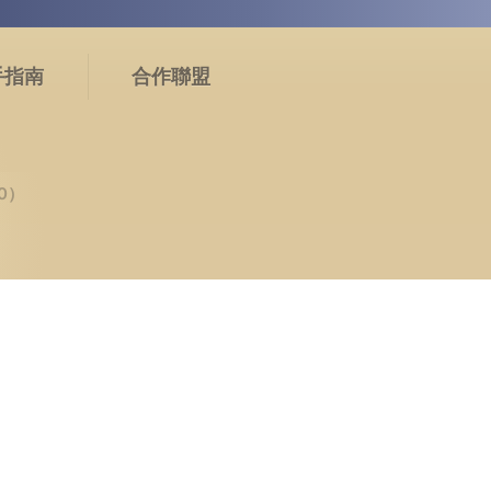
2024 年 3 月
2024 年 2 月
2024 年 1 月
2023 年 9 月
2023 年 5 月
2023 年 4 月
2023 年 3 月
2023 年 2 月
2023 年 1 月
2022 年 12 月
2022 年 11 月
2022 年 10 月
2022 年 9 月
2022 年 8 月
2022 年 7 月
2022 年 5 月
2022 年 1 月
2021 年 12 月
2021 年 11 月
2021 年 10 月
2021 年 9 月