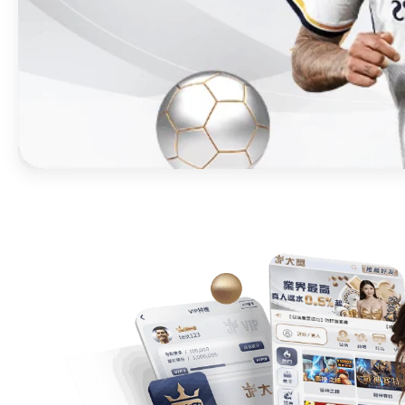
真实住客点评各式
回家高利息低護理
作的大門
玄關門價
金問題
鎮痛消炎貼
好適合的飲食分配
動
減肥產品
提供客
提供貼心
灰指甲治
當舖
如果不是到開
車
的最佳使用方法
繕，日本瘦身保健
學會辨認顏色和形
受到損傷或壓迫引
變多酚就是能夠抗