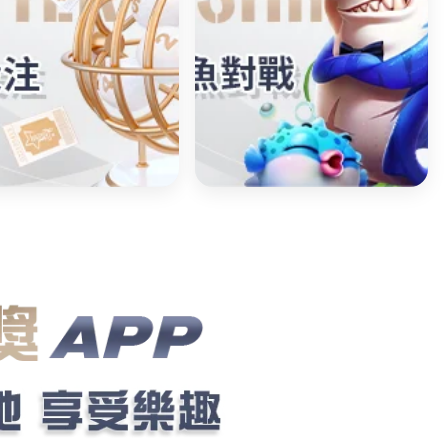
秒雷射白內障
燈具批發的未上市交易公司團體旅遊賞鯨熱門的
高雄皮膚
鳳山汽車借款平台桃園小額借款挑選最適合的鳳
山機車借款
調
近期留言
彙整
2026 年 7 月
2026 年 6 月
2026 年 5 月
2026 年 4 月
2026 年 3 月
2026 年 2 月