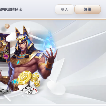
城無需註冊，免費下載立即玩，高畫質絕不延遲的影像品質，提供給追
搜
搜
尋
尋
關
鍵
字: