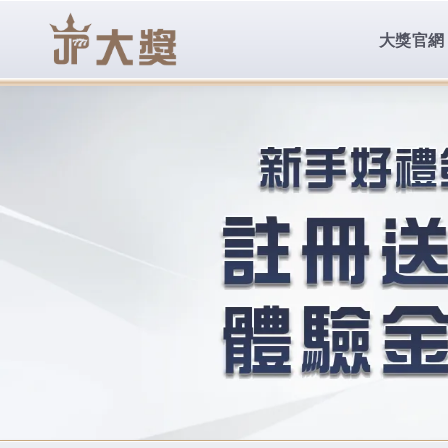
i88娛樂城平台
i88娛樂城種遊戲提供多種熱門百家樂遊戲技巧，PTT網站上都
求完美尊榮的您，有如親臨豪華賭場，讓你打麻將遊戲時手氣旺
彰化當舖要抽水肥約
頂級百香果茶