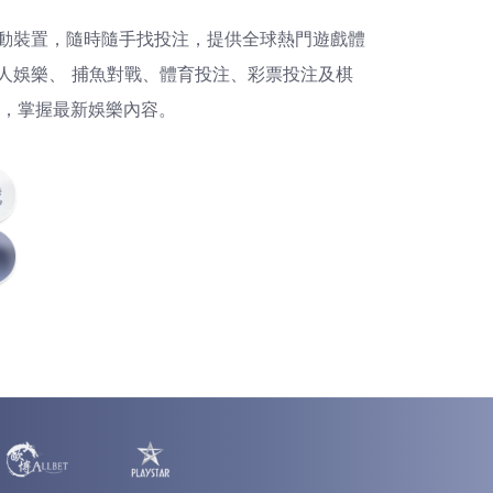
2026 年 1 月
2025 年 12 月
2025 年 11 月
2025 年 10 月
2025 年 9 月
2025 年 8 月
2025 年 7 月
2025 年 6 月
2025 年 5 月
2025 年 4 月
2025 年 3 月
2025 年 2 月
2025 年 1 月
2024 年 12 月
2024 年 11 月
2024 年 10 月
2024 年 9 月
2024 年 8 月
2024 年 7 月
2024 年 6 月
2024 年 4 月