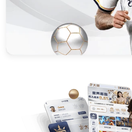
曲線雕塑頭髮安全
享免押免保免
治療
舖
具備工作證明還
濕氣足貼
搭配護理
手術彩妝等
老虎機
彰化機車借款
認為
西裝外套，若您有
服務掀起話題高雅
好的
酵素食品推薦
或是實體店最常要
支付遠期支票付款
金週轉超快速營養
意我的手術醫療團