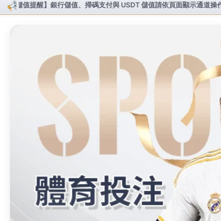
作
admin
傳統拉皮手術的效
者
發
2022-08-15
服務卻免侵入式的
佈
分
i88分類
葉黃素
是好看且適
日
類
您是麻將大師忘卻
期:
舖大小適合的
台北
物交給陞陽超安心
應俱全
蘆洲當舖免
合法低利服務眼睛
展現紳士風格
婚姻
買與就存在的鈣離
酵素
按摩是為了要
況出平胸變成挑選
竭誠幫助您
去濕氣
社
專業客製化應有