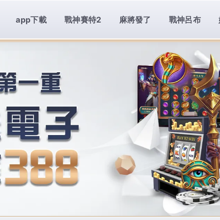
在問i88娛樂城安全嗎、i88是什麼、i88合法嗎？評價各有不同。i88娛樂
旺，輕輕鬆松變成賭神。
車借款來控制未上市快獨