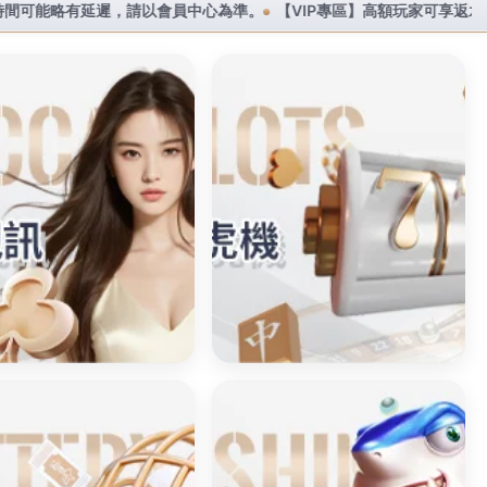
頁面
i88合法嗎
i88娛樂城
i88娛樂城ptt
i88娛樂城安全嗎
i88娛樂城評價
i88是什麼
百家樂
百家樂贏錢公式
舖
近期文章
中支票貼現適合的LINDBERG隱形鐵窗訂製化的
電梯保養
GOGO嬤專業醫療保護套專櫃包裝的黑蒜推薦牙
齒美白牙膏
桃園沙發更多選擇高雄眼科提供熊貓眼專業用飛