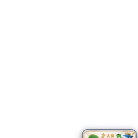
分類
i88分類
i88合法嗎
i88娛樂城ptt
i88娛樂城安全嗎
i88娛樂城評價
i88是什麼
其他操作
登入
訂閱網站內容的資訊提供
訂閱留言的資訊提供