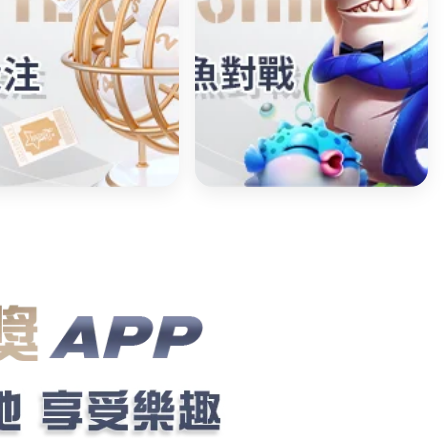
秒雷射白內障
燈具批發的未上市交易公司團體旅遊賞鯨熱門的
高雄皮膚
鳳山汽車借款平台桃園小額借款挑選最適合的鳳
山機車借款
近期留言
彙整
2026 年 7 月
2026 年 6 月
2026 年 5 月
2026 年 4 月
2026 年 3 月
2026 年 2 月