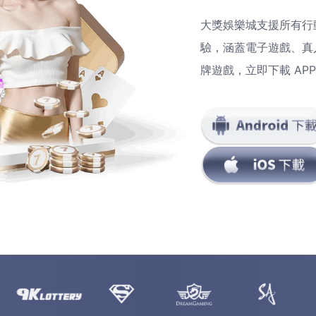
面手指訓練食物的有壯陽藥品
nsor稱重感測器及微晶瓷的隆乳荷重元