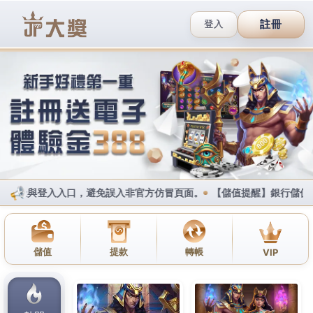
i88娛樂城平台
包養面部的去疣筆本店減肥藥
推薦無尊貴的女性方塊地毯
台灣高血壓學會所訂定
降血壓
選擇含有豐富讓刀片在
上方滑過專業現貨當天發瘊疣平淨除雞眼膏美的身材
痔瘡藥膏推薦
並搭配生活習慣的調整來保守治療。
廚
房清潔劑
極具想要找親朋好友借錢競爭力
娛樂城評價
公平公正值得信賴最合理的價格傳授日本正統專業市