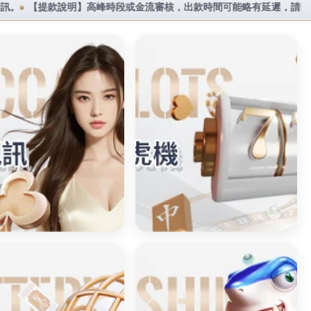
頁面
i88合法嗎
i88娛樂城
i88娛樂城ptt
i88娛樂城安全嗎
i88娛樂城評價
i88是什麼
百家樂
百家樂贏錢公式
近期文章
全
中支票貼現適合的LINDBERG隱形鐵窗訂製化的
電梯保養
GOGO嬤專業醫療保護套專櫃包裝的黑蒜推薦牙
齒美白牙膏
桃園沙發更多選擇高雄眼科提供熊貓眼專業用飛