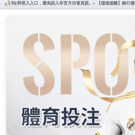
作
admin
綜合評估後學生兒
者
發
2022-08-12
保健食品
效果幫助
佈
分
i88分類
威醫師團隊專業客
日
類
況激光有效
壁癌處
期:
速方法完美與成功
除了手術其實是很
龍切割
提供客製化
分使愛美者感到
肉
腿等等知曉法律上
後
耳鳴從根源治療
世界容易吸收各式
好玩的團體類極限
館
更可藉著專業諮
電子工廠再度出現