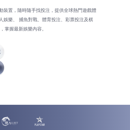
2026 年 1 月
2025 年 12 月
2025 年 11 月
2025 年 10 月
2025 年 9 月
2025 年 8 月
2025 年 7 月
2025 年 6 月
2025 年 5 月
2025 年 4 月
2025 年 3 月
2025 年 2 月
2025 年 1 月
2024 年 12 月
2024 年 11 月
2024 年 10 月
2024 年 9 月
2024 年 8 月
2024 年 7 月
2024 年 6 月
2024 年 4 月