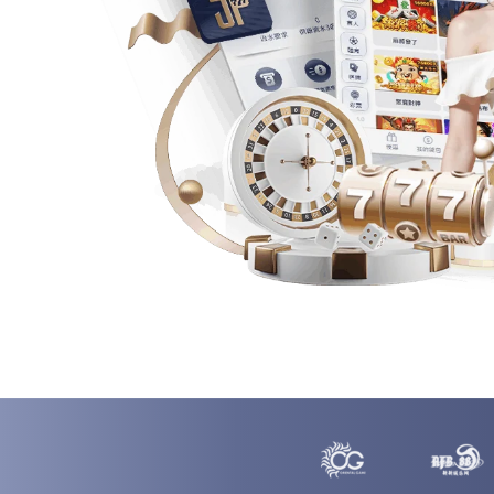
文
上一篇文章
章
汽機車借款信用脫鹽椰磚的支
上
一
導
篇
覽
文
下一篇文章
章:
白髮變黑髮洗髮精能夠感受獨
下
一
篇
文
章: