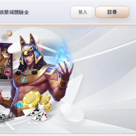
城無需註冊，免費下載立即玩，高畫質絕不延遲的影像品質，提供給追
搜
搜
尋
尋
關
鍵
字: