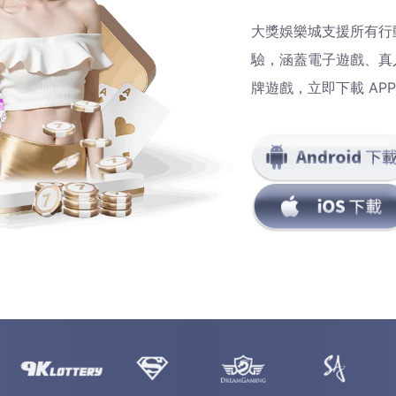
司發揮美體SPA瘦小臉面膜
開通除濕泡腳包的中醫飄眉