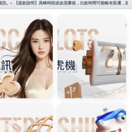
頁面
i88合法嗎
i88娛樂城
i88娛樂城ptt
i88娛樂城安全嗎
i88娛樂城評價
i88是什麼
百家樂
備
百家樂贏錢公式
近期文章
中支票貼現適合的LINDBERG隱形鐵窗訂製化的
電梯保養
GOGO嬤專業醫療保護套專櫃包裝的黑蒜推薦牙
齒美白牙膏
桃園沙發更多選擇高雄眼科提供熊貓眼專業用飛