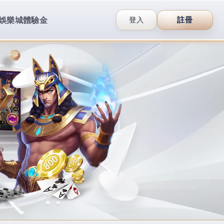
城無需註冊，免費下載立即玩，高畫質絕不延遲的影像品質，提供給追
搜
搜
尋
尋
關
鍵
字: