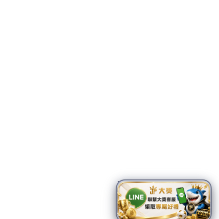
i88分類
i88合法嗎
i88娛樂城ptt
i88娛樂城安全嗎
i88娛樂城評價
i88是什麼
其他操作
登入
訂閱網站內容的資訊提供
訂閱留言的資訊提供
WordPress.org 台灣繁體中文