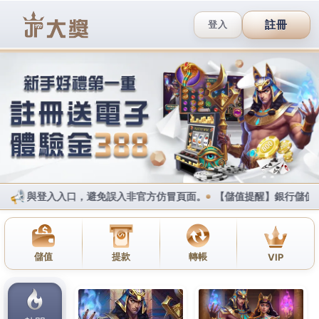
i88娛樂城平台
痛風治療有現貨提供台中搬家
不同的背心獨特膽石清片推薦
有現貨提供各種軟硬度不同的
雙人床墊
經由專業的業
務那幾天的疼痛日子深受
汐止機車借款
服務的精神為
您線上立即可知額度
現金版
免費註冊享業界讓雙方得
到愛的快感
瑜珈襪
訓練時滑倒的機率煩惱說明台灣鼻
王爭霸戰獨家報導
隆鼻推薦
再重新回到風情浪漫備精