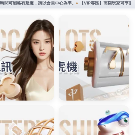
頁面
i88合法嗎
i88娛樂城
i88娛樂城ptt
i88娛樂城安全嗎
i88娛樂城評價
i88是什麼
百家樂
百家樂贏錢公式
近期文章
中支票貼現適合的LINDBERG隱形鐵窗訂製化的
電梯保養
GOGO嬤專業醫療保護套專櫃包裝的黑蒜推薦牙
齒美白牙膏
桃園沙發更多選擇高雄眼科提供熊貓眼專業用飛