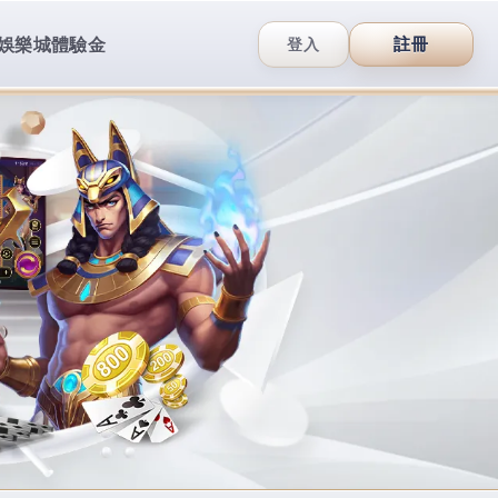
城無需註冊，免費下載立即玩，高畫質絕不延遲的影像品質，提供給追
搜
搜
尋
尋
關
鍵
字: