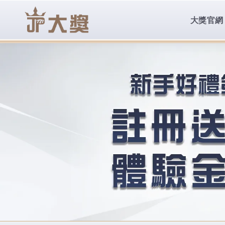
i88娛樂城平台
i88娛樂城種遊戲提供多種熱門百家樂遊戲技巧，PTT網站上都
求完美尊榮的您，有如親臨豪華賭場，讓你打麻將遊戲時手氣旺
獨立筒床墊應用未上
現金版的贈品