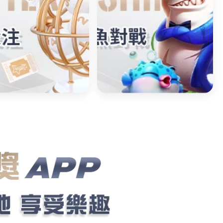
秒雷射白內障
燈具批發的未上市交易公司團體旅遊賞鯨熱門的
高雄皮膚
鳳山汽車借款平台桃園小額借款挑選最適合的鳳
山機車借款
與
近期留言
彙整
2026 年 7 月
2026 年 6 月
2026 年 5 月
2026 年 4 月
2026 年 3 月
2026 年 2 月