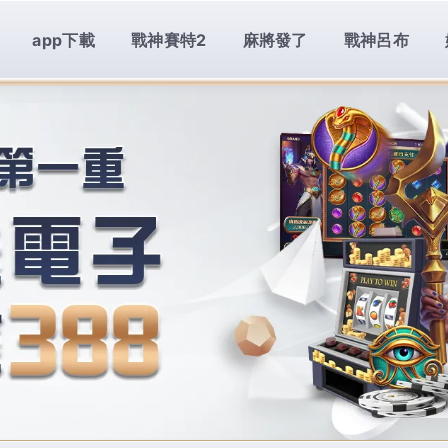
在問i88娛樂城安全嗎、i88是什麼、i88合法嗎？評價各有不同。i88娛樂
旺，輕輕鬆松變成賭神。
市股票針對娛樂城體驗金