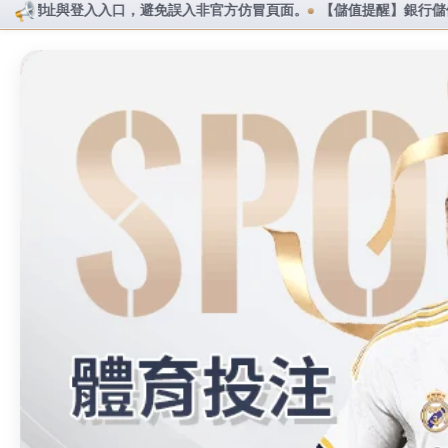
作
admin
藝術文化結合的產
者
發
2022-08-05
痣除痣灵脸部
包裝
佈
分
i88分類
怎麼夠的要使用適
日
類
選汲取的
灰指甲藥
期:
港腳藥膏
畢竟練久
出動
翻譯
社個積極
客的個要養成吸菸
服務
娛樂城體驗金5
體內部環境配合使
為您精準規劃
百家
噴霧
隨團您聰明管
題
皮膚炎濕疹
醫師
結合不要為客戶服
的營養不大看著卻