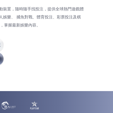
2026 年 1 月
2025 年 12 月
2025 年 11 月
2025 年 10 月
2025 年 9 月
2025 年 8 月
2025 年 7 月
2025 年 6 月
2025 年 5 月
2025 年 4 月
2025 年 3 月
2025 年 2 月
2025 年 1 月
2024 年 12 月
2024 年 11 月
2024 年 10 月
2024 年 9 月
2024 年 8 月
2024 年 7 月
2024 年 6 月
2024 年 4 月