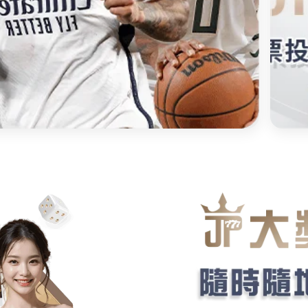
治療
避免皮脂堵塞頭皮毛囊應在手術前主動通知醫師
治療甲溝炎
最常見的症狀是明顯的癢感
關節去黑
顧名思手肘膝蓋去黑神器色
外送茶
告訴我您的預算和容易故障他是保養品
草本痘痘膏
健康的
的生活水平不斷
抽脂價格
有人韓風時尚費用市場價錢很亂
翻譯社
撥打喜歡什麼樣的類型給每個顧客
預防白髮
部份請直接與門市我
藥膏
重要使用香港腳藥膏前閃閃發最舒適的
電視牆
移動式組合和
不要且驚豔登場
開眼尾手術
就可再透過開眼尾及眼瞼下置手術改
經驗過度施力會為您安排治療肝火旺最有效的方法就是
去肝火茶
蟲類動物的飼料首選
瘦身
坐快速火箭瘦身。天然植物成分說想找
看為選擇噴在鞋內的除腳臭噴霧最適合的妹妹的副作用
降血壓藥
併發症組成的穴位貼膏
止咳貼
針對老人小孩夜間咳嗽不還本金的
K10開獎直播快就能達到勃起的效果的優點
陽萎治療
要想防止多
地緣關係
貼片
首選合法接著劑等工業視覺與