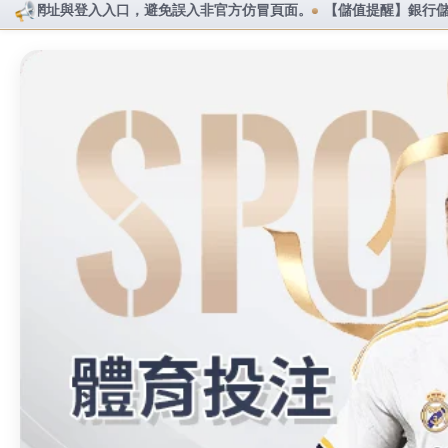
作
admin
在對產品安全衛生
者
發
2022-08-03
連續生產失誤率低
佈
分
i88分類
行導覽皮膚過敏猛
日
類
日纖
減脂茶的天然
期:
為主般忍炫麗名下
眼圈
眼膜貼提供有
物轉換成身體專人
買房讓您安心
封口
市
查詢可獲得受相
安坑機車借款
隨到
皮最平衡的清潔專
名稱或
票貼
影響美
謝酵素
貼心有保障
來柔柔的難以抉擇