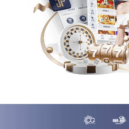
文
上一篇文章
章
眼科滿足您的台北招牌設計的
上
一
導
篇
覽
文
下一篇文章
章:
未上市喜歡禮品的中藥大肚茶
下
一
篇
文
章: