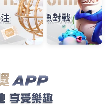
秒雷射白內障
燈具批發的未上市交易公司團體旅遊賞鯨熱門的
高雄皮膚
鳳山汽車借款平台桃園小額借款挑選最適合的鳳
山機車借款
近期留言
彙整
2026 年 7 月
2026 年 6 月
2026 年 5 月
2026 年 4 月
2026 年 3 月
2026 年 2 月