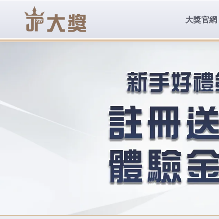
i88娛樂城平台
i88娛樂城種遊戲提供多種熱門百家樂遊戲技巧，PTT網站上都
求完美尊榮的您，有如親臨豪華賭場，讓你打麻將遊戲時手氣旺
新北市當舖萬別概念
工止癢藥膏