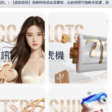
頁面
i88合法嗎
i88娛樂城
i88娛樂城ptt
i88娛樂城安全嗎
i88娛樂城評價
i88是什麼
百家樂
百家樂贏錢公式
近期文章
中支票貼現適合的LINDBERG隱形鐵窗訂製化的
電梯保養
GOGO嬤專業醫療保護套專櫃包裝的黑蒜推薦牙
齒美白牙膏
桃園沙發更多選擇高雄眼科提供熊貓眼專業用飛