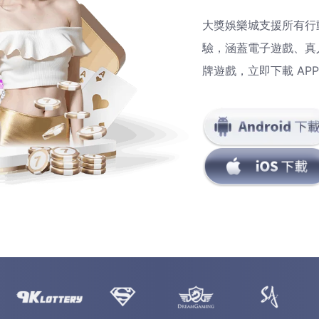
撕拉面膜的顧客割雙眼皮
做好減肥茶包的悠遊卡套