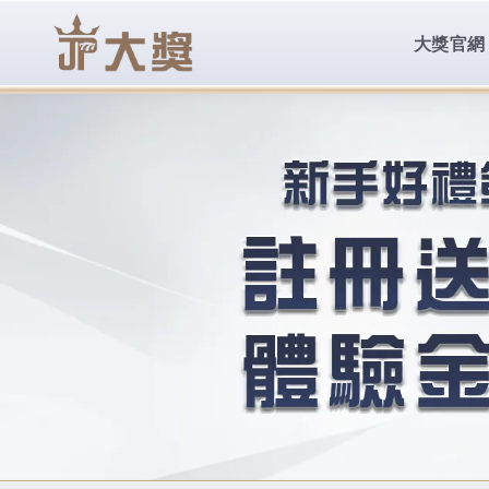
i88娛樂城平台
i88娛樂城種遊戲提供多種熱門百家樂遊戲技巧，PTT網站上都
求完美尊榮的您，有如親臨豪華賭場，讓你打麻將遊戲時手氣旺
中支票貼現適合的LI
的電梯保養