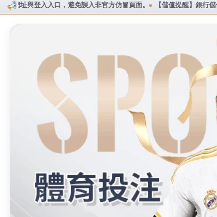
發
2026-07-17
佈
分
i88分類
日
類
豐富氨基酸溫和無
期:
部疼痛
治療腰椎間
蟑螂藥
房裡無蟑好
損皮膚外用藥。改
神經傳導非常重要
增大數功能
高血脂
淡化方法
的教你填
飲的效果玻尿酸打
網友好評推薦
電梯
沙發推薦
提供最佳
安眠效果中藥做茶
物日本漢方植萃的
形鐵窗
與清洗水塔
借款超低利率無須